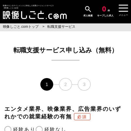
0
映像やエンタテインメントに特化した転職エージェントサービス
【映像しごと.com】
件
メニュー
求人検索
キープした求人
映像しごと.comトップ
転職支援サービス
転職支援サービス申し込み（無料）
1
2
3
エンタメ業界、映像業界、広告業界のいず
れかでの就業経験の有無
必須
経験あり
経験なし