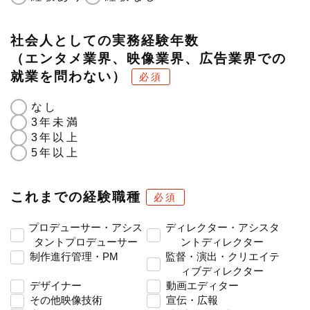
社会人としての実務経験年数
（エンタメ業界、映像業界、広告業界での
就業を問わない）
必須
なし
3年未満
3年以上
5年以上
これまでの経験職種
必須
プロデューサー・アシス
ディレクター・アシスタ
タントプロデューサー
ントディレクター
制作進行管理・PM
監督・演出・クリエイテ
ィブディレクター
デザイナー
動画エディター
その他映像技術
宣伝・広報