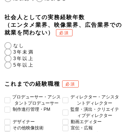
社会人としての実務経験年数
（エンタメ業界、映像業界、広告業界での
就業を問わない）
必須
なし
3年未満
3年以上
5年以上
これまでの経験職種
必須
プロデューサー・アシス
ディレクター・アシスタ
タントプロデューサー
ントディレクター
制作進行管理・PM
監督・演出・クリエイテ
ィブディレクター
デザイナー
動画エディター
その他映像技術
宣伝・広報