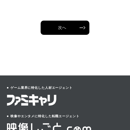
次へ
ゲーム業界に特化した人材エージェント
映像やエンタメに特化した転職エージェント