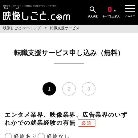
0
映像やエンタテインメントに特化した転職エージェントサービス
【映像しごと.com】
件
メニュー
求人検索
キープした求人
映像しごと.comトップ
転職支援サービス
転職支援サービス申し込み（無料）
1
2
3
エンタメ業界、映像業界、広告業界のいず
れかでの就業経験の有無
必須
経験あり
経験なし