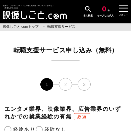
0
映像やエンタテインメントに特化した転職エージェントサービス
【映像しごと.com】
件
メニュー
求人検索
キープした求人
映像しごと.comトップ
転職支援サービス
転職支援サービス申し込み（無料）
1
2
3
エンタメ業界、映像業界、広告業界のいず
れかでの就業経験の有無
必須
経験あり
経験なし