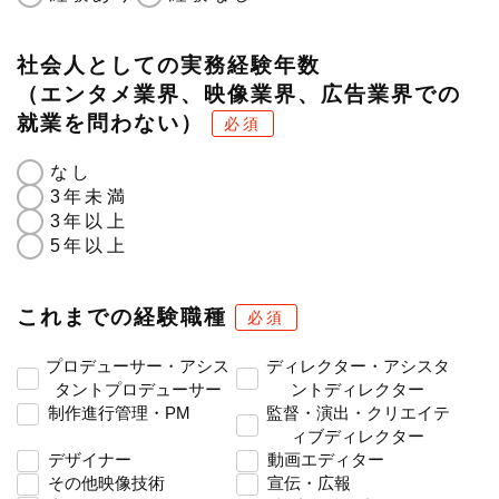
社会人としての実務経験年数
（エンタメ業界、映像業界、広告業界での
就業を問わない）
必須
なし
3年未満
3年以上
5年以上
これまでの経験職種
必須
プロデューサー・アシス
ディレクター・アシスタ
タントプロデューサー
ントディレクター
制作進行管理・PM
監督・演出・クリエイテ
ィブディレクター
デザイナー
動画エディター
その他映像技術
宣伝・広報