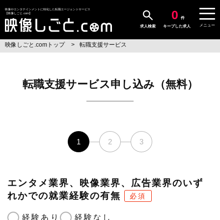
0
映像やエンタテインメントに特化した転職エージェントサービス
【映像しごと.com】
件
メニュー
求人検索
キープした求人
映像しごと.comトップ
転職支援サービス
転職支援サービス申し込み（無料）
1
2
3
エンタメ業界、映像業界、広告業界のいず
れかでの就業経験の有無
必須
経験あり
経験なし