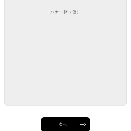
バナー枠（仮）
次へ