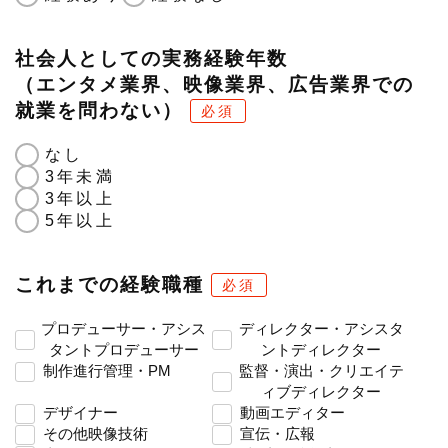
社会人としての実務経験年数
（エンタメ業界、映像業界、広告業界での
就業を問わない）
必須
なし
3年未満
3年以上
5年以上
これまでの経験職種
必須
プロデューサー・アシス
ディレクター・アシスタ
タントプロデューサー
ントディレクター
制作進行管理・PM
監督・演出・クリエイテ
ィブディレクター
デザイナー
動画エディター
その他映像技術
宣伝・広報