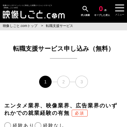
0
映像やエンタテインメントに特化した転職エージェントサービス
【映像しごと.com】
件
メニュー
求人検索
キープした求人
映像しごと.comトップ
転職支援サービス
転職支援サービス申し込み（無料）
1
2
3
エンタメ業界、映像業界、広告業界のいず
れかでの就業経験の有無
必須
経験あり
経験なし