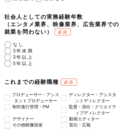
社会人としての実務経験年数
（エンタメ業界、映像業界、広告業界での
就業を問わない）
必須
なし
3年未満
3年以上
5年以上
これまでの経験職種
必須
プロデューサー・アシス
ディレクター・アシスタ
タントプロデューサー
ントディレクター
制作進行管理・PM
監督・演出・クリエイテ
ィブディレクター
デザイナー
動画エディター
その他映像技術
宣伝・広報