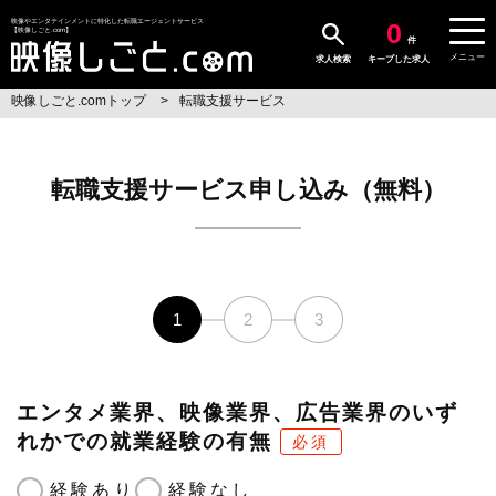
0
映像やエンタテインメントに特化した転職エージェントサービス
【映像しごと.com】
件
メニュー
求人検索
キープした求人
映像しごと.comトップ
転職支援サービス
転職支援サービス申し込み（無料）
1
2
3
エンタメ業界、映像業界、広告業界のいず
れかでの就業経験の有無
必須
経験あり
経験なし