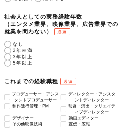
社会人としての実務経験年数
（エンタメ業界、映像業界、広告業界での
就業を問わない）
必須
なし
3年未満
3年以上
5年以上
これまでの経験職種
必須
プロデューサー・アシス
ディレクター・アシスタ
タントプロデューサー
ントディレクター
制作進行管理・PM
監督・演出・クリエイテ
ィブディレクター
デザイナー
動画エディター
その他映像技術
宣伝・広報