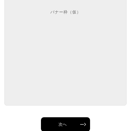
バナー枠（仮）
次へ