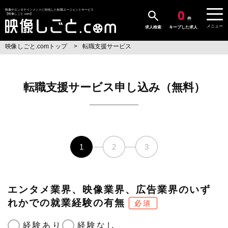
0
映像やエンタテインメントに特化した転職エージェントサービス
【映像しごと.com】
件
メニュー
求人検索
キープした求人
映像しごと.comトップ
転職支援サービス
転職支援サービス申し込み（無料）
1
2
3
エンタメ業界、映像業界、広告業界のいず
れかでの就業経験の有無
必須
経験あり
経験なし