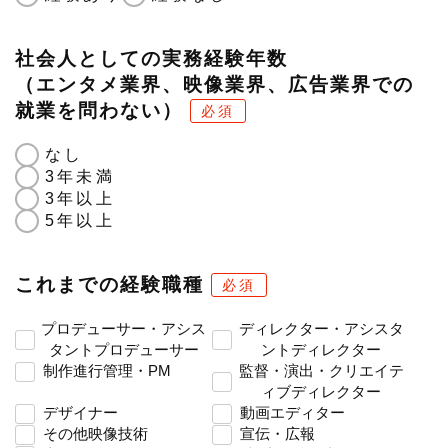
社会人としての実務経験年数
（エンタメ業界、映像業界、広告業界での
就業を問わない）
必須
なし
3年未満
3年以上
5年以上
これまでの経験職種
必須
プロデューサー・アシス
ディレクター・アシスタ
タントプロデューサー
ントディレクター
制作進行管理・PM
監督・演出・クリエイテ
ィブディレクター
デザイナー
動画エディター
その他映像技術
宣伝・広報