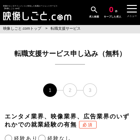
0
映像やエンタテインメントに特化した転職エージェントサービス
【映像しごと.com】
件
メニュー
求人検索
キープした求人
映像しごと.comトップ
転職支援サービス
転職支援サービス申し込み（無料）
1
2
3
エンタメ業界、映像業界、広告業界のいず
れかでの就業経験の有無
必須
経験あり
経験なし