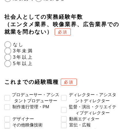
社会人としての実務経験年数
（エンタメ業界、映像業界、広告業界での
就業を問わない）
必須
なし
3年未満
3年以上
5年以上
これまでの経験職種
必須
プロデューサー・アシス
ディレクター・アシスタ
タントプロデューサー
ントディレクター
制作進行管理・PM
監督・演出・クリエイテ
ィブディレクター
デザイナー
動画エディター
その他映像技術
宣伝・広報