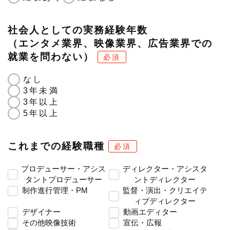
社会人としての実務経験年数
（エンタメ業界、映像業界、広告業界での
就業を問わない）
必須
なし
3年未満
3年以上
5年以上
これまでの経験職種
必須
プロデューサー・アシス
ディレクター・アシスタ
タントプロデューサー
ントディレクター
制作進行管理・PM
監督・演出・クリエイテ
ィブディレクター
デザイナー
動画エディター
その他映像技術
宣伝・広報