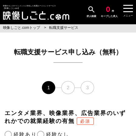
0
映像やエンタテインメントに特化した転職エージェントサービス
【映像しごと.com】
件
メニュー
求人検索
キープした求人
映像しごと.comトップ
転職支援サービス
転職支援サービス申し込み（無料）
1
2
3
エンタメ業界、映像業界、広告業界のいず
れかでの就業経験の有無
必須
経験あり
経験なし