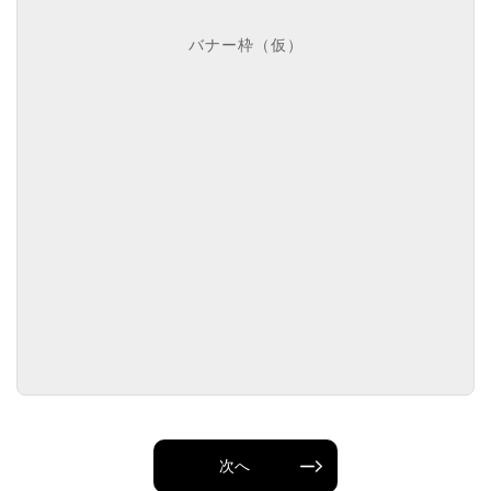
バナー枠（仮）
次へ