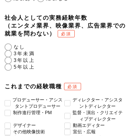
社会人としての実務経験年数
（エンタメ業界、映像業界、広告業界での
就業を問わない）
必須
なし
3年未満
3年以上
5年以上
これまでの経験職種
必須
プロデューサー・アシス
ディレクター・アシスタ
タントプロデューサー
ントディレクター
制作進行管理・PM
監督・演出・クリエイテ
ィブディレクター
デザイナー
動画エディター
その他映像技術
宣伝・広報