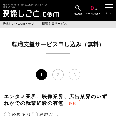
0
映像やエンタテインメントに特化した転職エージェントサービス
【映像しごと.com】
件
メニュー
求人検索
キープした求人
映像しごと.comトップ
転職支援サービス
転職支援サービス申し込み（無料）
1
2
3
エンタメ業界、映像業界、広告業界のいず
れかでの就業経験の有無
必須
経験あり
経験なし