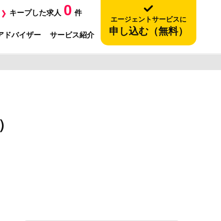
0
キープした求人
件
エージェントサービスに
申し込む（無料）
アドバイザー
サービス紹介
）