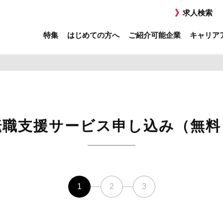
求人検索
特集
はじめての方へ
ご紹介可能企業
キャリア
転職支援サービス申し込み（無料
1
2
3