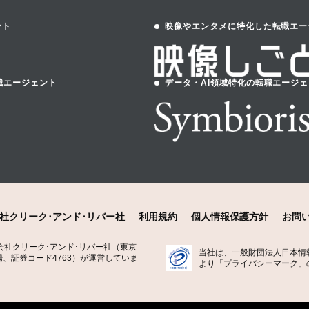
ント
映像やエンタメに特化した転職エー
職エージェント
データ・AI領域特化の転職エージ
社クリーク･アンド･リバー社
利用規約
個人情報保護方針
お問
式会社クリーク･アンド･リバー社（東京
当社は、一般財団法人日本情報
、証券コード4763）が運営していま
より「プライバシーマーク」