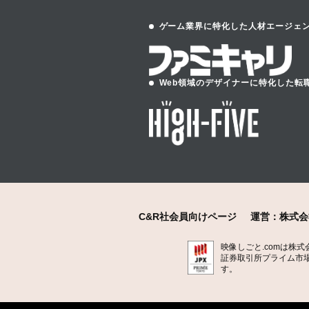
ゲーム業界に特化した人材エージェ
Web領域のデザイナーに特化した転
C&R社会員向けページ
運営：株式会
映像しごと.comは株
証券取引所プライム市場
す。