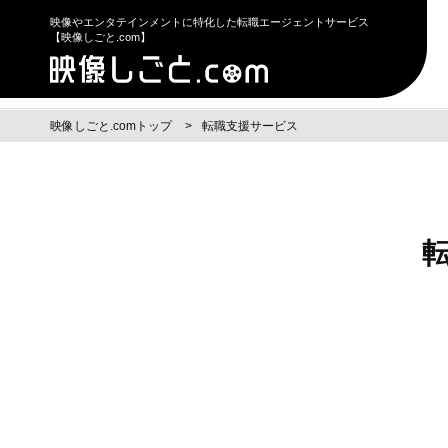
映像やエンタテインメントに特化した転職エージェントサービス
【映像しごと.com】
映像しごと.comトップ
転職支援サービス