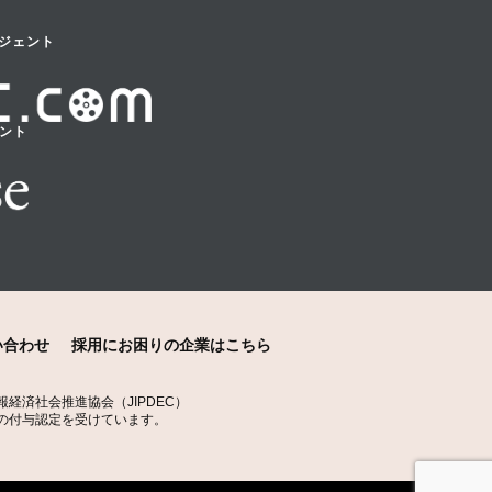
ジェント
ェント
い合わせ
採用にお困りの企業はこちら
経済社会推進協会（JIPDEC）
の付与認定を受けています。