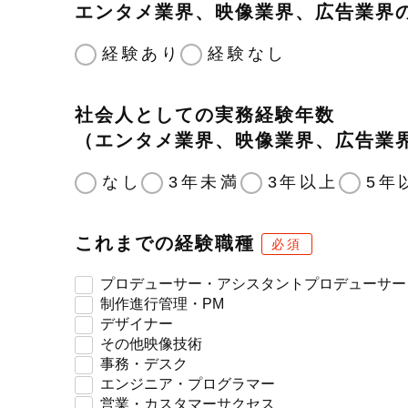
エンタメ業界、映像業界、広告業界
経験あり
経験なし
社会人としての実務経験年数
（エンタメ業界、映像業界、広告業
なし
3年未満
3年以上
5年
これまでの経験職種
必須
プロデューサー・アシスタントプロデューサー
制作進行管理・PM
デザイナー
その他映像技術
事務・デスク
エンジニア・プログラマー
営業・カスタマーサクセス