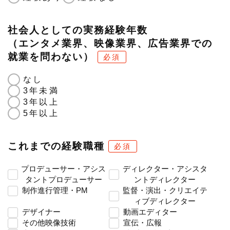
社会人としての実務経験年数
（エンタメ業界、映像業界、広告業界での
就業を問わない）
必須
なし
3年未満
3年以上
5年以上
これまでの経験職種
必須
プロデューサー・アシス
ディレクター・アシスタ
タントプロデューサー
ントディレクター
制作進行管理・PM
監督・演出・クリエイテ
ィブディレクター
デザイナー
動画エディター
その他映像技術
宣伝・広報