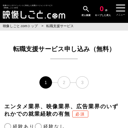
0
映像やエンタテインメントに特化した転職エージェントサービス
【映像しごと.com】
件
メニュー
求人検索
キープした求人
映像しごと.comトップ
転職支援サービス
転職支援サービス申し込み（無料）
1
2
3
エンタメ業界、映像業界、広告業界のいず
れかでの就業経験の有無
必須
経験あり
経験なし