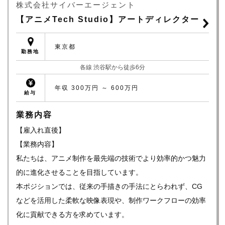
株式会社サイバーエージェント
【アニメTech Studio】アートディレクター
東京都
勤務地
各線 渋谷駅から徒歩6分
年収 300万円 ～ 600万円
給与
業務内容
【雇入れ直後】
【業務内容】
私たちは、アニメ制作を最先端の技術でより効率的かつ魅力
的に進化させることを目指しています。
本ポジションでは、従来の手描きの手法にとらわれず、CG
などを活用した柔軟な映像表現や、制作ワークフローの効率
化に貢献できる方を求めています。