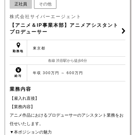
正社員
その他
株式会社サイバーエージェント
【アニメ＆IP事業本部】アニメアシスタント
プロデューサー
東京都
勤務地
各線 渋谷駅から徒歩6分
年収 300万円 ～ 600万円
給与
業務内容
【雇入れ直後】
【業務内容】
アニメ作品におけるプロデューサーのアシスタント業務をお
任せいたします。
▼本ポジションの魅力