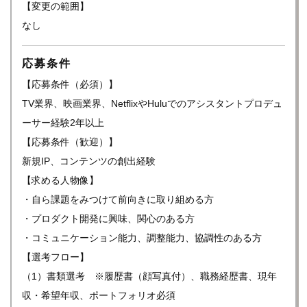
【変更の範囲】
なし
応募条件
【応募条件（必須）】
TV業界、映画業界、NetflixやHuluでのアシスタントプロデュ
ーサー経験2年以上
【応募条件（歓迎）】
新規IP、コンテンツの創出経験
【求める人物像】
・自ら課題をみつけて前向きに取り組める方
・プロダクト開発に興味、関心のある方
・コミュニケーション能力、調整能力、協調性のある方
【選考フロー】
（1）書類選考 ※履歴書（顔写真付）、職務経歴書、現年
収・希望年収、ポートフォリオ必須