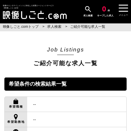
0
映像やエンタテインメントに特化した転職エージェントサービス
【映像しごと.com】
件
メニュー
求人検索
キープした求人
映像しごと.comトップ
求人検索
ご紹介可能な求人一覧
Job Listings
ご紹介可能な求人一覧
希望条件の検索結果一覧
--
希望職種
--
希望勤務地