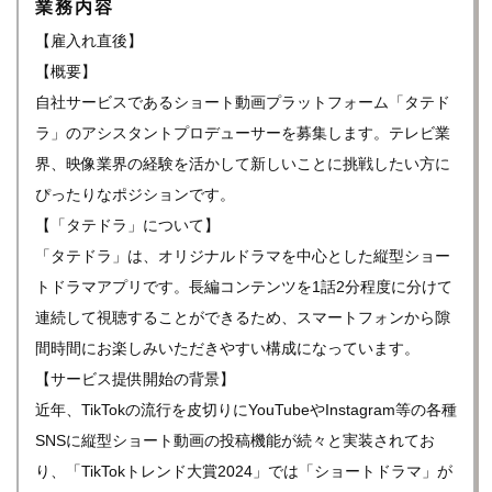
業務内容
【雇入れ直後】
【概要】
自社サービスであるショート動画プラットフォーム「タテド
ラ」のアシスタントプロデューサーを募集します。テレビ業
界、映像業界の経験を活かして新しいことに挑戦したい方に
ぴったりなポジションです。
【「タテドラ」について】
「タテドラ」は、オリジナルドラマを中心とした縦型ショー
トドラマアプリです。長編コンテンツを1話2分程度に分けて
連続して視聴することができるため、スマートフォンから隙
間時間にお楽しみいただきやすい構成になっています。
【サービス提供開始の背景】
近年、TikTokの流行を皮切りにYouTubeやInstagram等の各種
SNSに縦型ショート動画の投稿機能が続々と実装されてお
り、「TikTokトレンド大賞2024」では「ショートドラマ」が