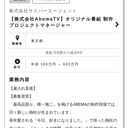
株式会社サイバーエージェント
【株式会社AbemaTV】オリジナル番組 制作
プロジェクトマネージャー
東京都
勤務地
各線 渋谷駅から徒歩6分
年収 300万円 ～ 600万円
給与
業務内容
【雇入れ直後】
【募集背景】
「最高品質か、唯一無二」を掲げるABEMAの制作現場では、
日々新しい熱狂が生まれています。
長年愛される『今日、好きになりました。』で培った熱狂の