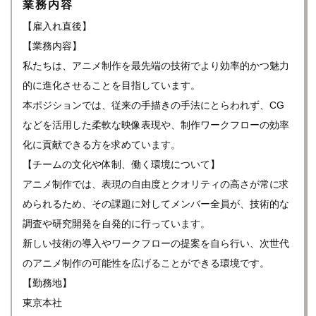
業務内容
【雇入れ直後】
【業務内容】
私たちは、アニメ制作を最先端の技術でより効率的かつ魅力
的に進化させることを目指しています。
本ポジションでは、従来の手描きの手法にとらわれず、CG
などを活用した柔軟な映像表現や、制作ワークフローの効率
化に貢献できる方を求めています。
【チームの文化や体制、働く環境について】
アニメ制作では、表現の自由度とクオリティの高さが常に求
められるため、その課題に対してメンバー全員が、技術的な
調査や研究開発を自発的に行っています。
新しい技術の導入やワークフローの提案を自ら行い、次世代
のアニメ制作の可能性を広げることができる環境です。
【勤務地】
東京本社