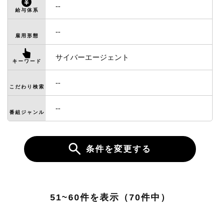
--
給与体系
--
雇用形態
サイバーエージェント
キーワード
--
こだわり検索
--
番組ジャンル
条件を変更する
51~60件を表示（70件中）