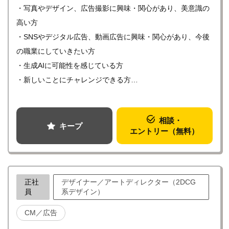
・写真やデザイン、広告撮影に興味・関心があり、美意識の
高い方
・SNSやデジタル広告、動画広告に興味・関心があり、今後
の職業にしていきたい方
・生成AIに可能性を感じている方
・新しいことにチャレンジできる方
・状況に応じて柔軟に、臨機応変に業務を進めることができ
る方
相談・
・成長意欲の高い方
キープ
エントリー（無料）
正社
デザイナー／アートディレクター（2DCG
員
系デザイン）
CM／広告