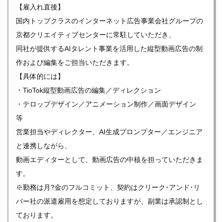
【雇入れ直後】
国内トップクラスのインターネット広告事業会社グループの
京都クリエイティブセンターに常駐していただき、
同社が提供するAIタレント事業を活用した縦型動画広告の制
作および編集をご担当いただきます。
【具体的には】
・TioTok縦型動画広告の編集／ディレクション
・テロップデザイン／アニメーション制作／画面デザイン
等
営業担当やディレクター、AI生成プロンプター／エンジニア
と連携しながら、
動画エディターとして、動画広告の中核を担っていただきま
す。
※勤務は月?金のフルコミット、契約はクリーク･アンド･リ
バー社の派遣雇用を想定しておりますが、副業は承認制とし
ております。