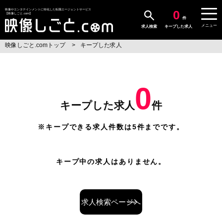
0
映像やエンタテインメントに特化した転職エージェントサービス
【映像しごと.com】
件
メニュー
求人検索
キープした求人
映像しごと.comトップ
キープした求人
0
キープした求人
件
※キープできる求人件数は5件までです。
キープ中の求人はありません。
求人検索ページへ