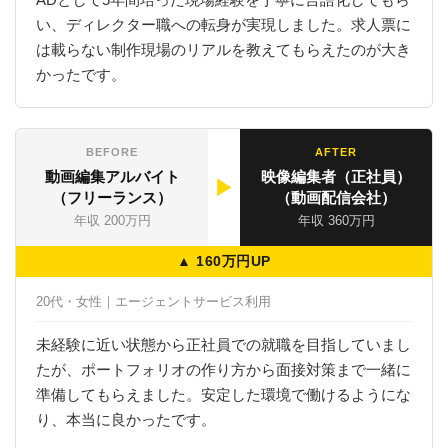
い、ディレクター職への転身が実現しました。求人票に
は載らない制作現場のリアルを教えてもらえたのが大き
かったです。
BEFORE
AFTER
動画編集アルバイト
映像編集者（正社員）
▶
（フリーランス）
（動画配信会社）
年収 200万円
年収 360万円
▲ 160万円UP
20代・女性｜エージェントサービス利用
未経験に近い状態から正社員での就職を目指していまし
たが、ポートフォリオの作り方から面接対策まで一緒に
準備してもらえました。安定した環境で働けるようにな
り、本当に良かったです。