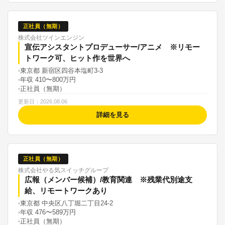
正社員（無期）
株式会社ツインエンジン
宣伝アシスタントプロデューサー/アニメ ※リモー
トワーク可、ヒット作を世界へ
東京都 新宿区四谷本塩町3-3
年収 410〜800万円
正社員（無期）
更新日：2026.08.06
詳細を見る
正社員（無期）
株式会社やる気スイッチグループ
広報（メンバー候補）/教育関連 ※残業代別途支
給、リモートワークあり
東京都 中央区八丁堀二丁目24-2
年収 476〜589万円
正社員（無期）