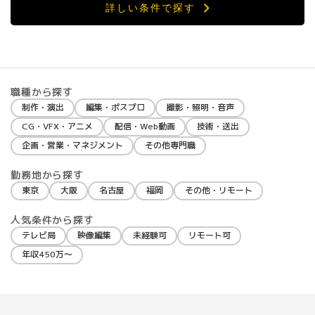
詳しい条件で探す
職種から探す
制作・演出
編集・ポスプロ
撮影・照明・音声
CG・VFX・アニメ
配信・Web動画
技術・送出
企画・営業・マネジメント
その他専門職
勤務地から探す
東京
大阪
名古屋
福岡
その他・リモート
人気条件から探す
テレビ局
映像編集
未経験可
リモート可
年収450万〜