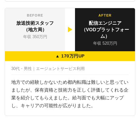
BEFORE
AFTER
放送技術スタッフ
配信エンジニア
▶
（地方局）
（VODプラットフォー
ム）
年収 350万円
年収 520万円
▲ 170万円UP
30代・男性｜エージェントサービス利用
地方での経験しかないため都内転職は難しいと思ってい
ましたが、保有資格と技術力を正しく評価してくれる企
業を紹介してもらえました。給与面でも大幅にアップ
し、キャリアの可能性が広がりました。