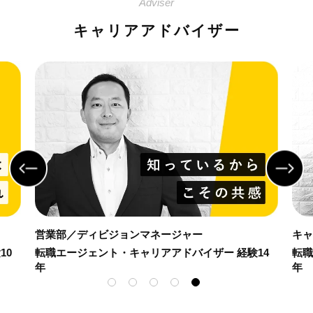
Adviser
キャリアアドバイザー
キャリアデザイン部／シニアマネージャー
営業
14
転職エージェント・キャリアアドバイザー 経験16
転職
年
年