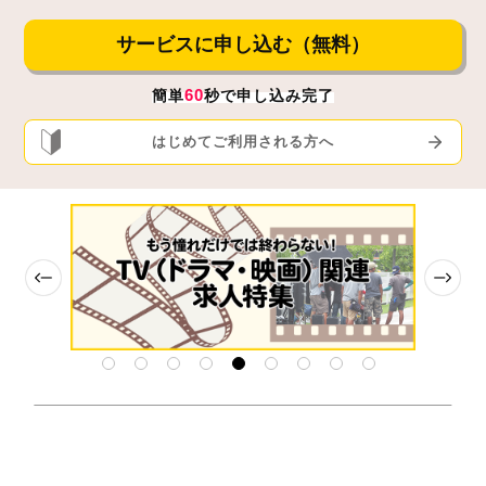
サービスに
申し込む（無料）
60
簡単
秒
で申し込み完了
はじめてご利用される方へ