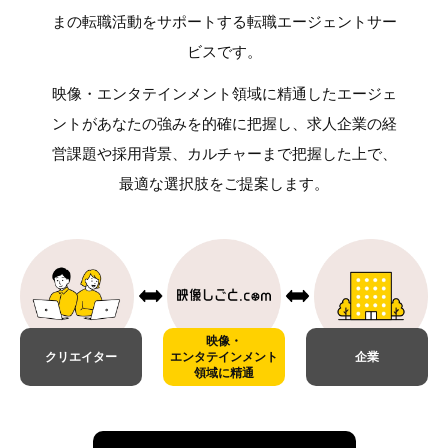
まの転職活動をサポートする
転職エージェントサー
ビスです。
映像・エンタテインメント領域に精通したエージェ
ントが
あなたの強みを的確に把握し、求人企業の経
営課題や採用背景、
カルチャーまで把握した上で、
最適な選択肢をご提案します。
映像・
クリエイター
エンタテインメント
企業
領域に精通