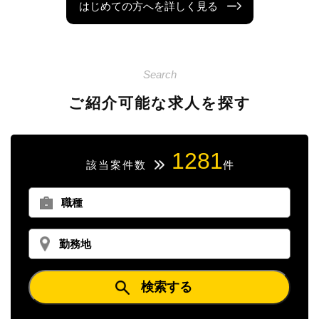
はじめての方へを詳しく見る
Search
ご紹介可能な求人を探す
1281
該当案件数
件
検索
する