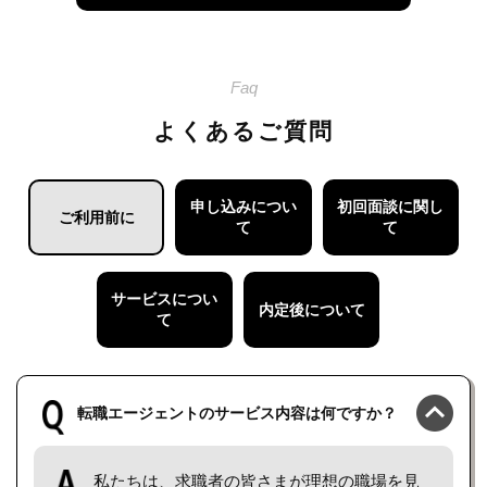
Faq
よくあるご質問
申し込みについ
初回面談に関し
ご利用前に
て
て
サービスについ
内定後について
て
転職エージェントのサービス内容は何ですか？
私たちは、求職者の皆さまが理想の職場を見