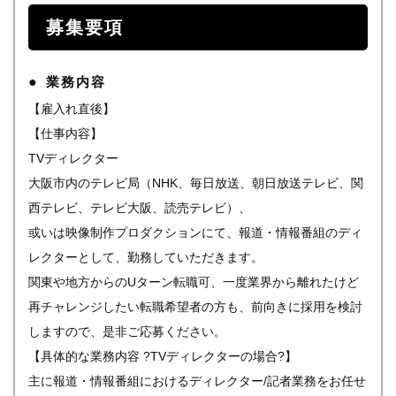
募集要項
業務内容
【雇入れ直後】
【仕事内容】
TVディレクター
大阪市内のテレビ局（NHK、毎日放送、朝日放送テレビ、関
西テレビ、テレビ大阪、読売テレビ）、
或いは映像制作プロダクションにて、報道・情報番組のディ
レクターとして、勤務していただきます。
関東や地方からのUターン転職可、一度業界から離れたけど
再チャレンジしたい転職希望者の方も、前向きに採用を検討
しますので、是非ご応募ください。
【具体的な業務内容 ?TVディレクターの場合?】
主に報道・情報番組におけるディレクター/記者業務をお任せ