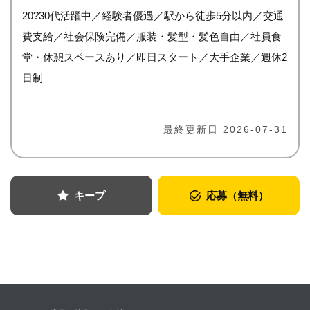
20?30代活躍中／経験者優遇／駅から徒歩5分以内／交通
費支給／社会保険完備／服装・髪型・髪色自由／社員食
堂・休憩スペースあり／即日スタート／大手企業／週休2
日制
最終更新日 2026-07-31
キープ
応募（無料）