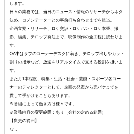
します。
日々の業務では、当日のニュース・情報のリサーチからネタ
決め、コメンテーターとの事前打ち合わせまでを担当。
企画立案・リサーチ、ロケ交渉・ロケハン・ロケ本番、撮
影、編集、テロップ発注まで、映像制作の全工程に携わりま
す。
OA中はサブのコーナーデスクに着き、テロップ出しやカット
割りの指示など、放送をリアルタイムで支える役割を担いま
す。
また月1本程度、特集・生活・社会・芸能・スポーツ各コー
ナーのディレクターとして、企画の発案から完パケまでを一
貫して手がけることもあります。
※番組によって働き方は様々です。
※業務内容の変更範囲：あり（会社の定める範囲）
【変更の範囲】
なし