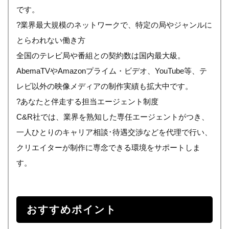
です。
?業界最大規模のネットワークで、特定の局やジャンルに
とらわれない働き方
全国のテレビ局や番組との契約数は国内最大級。
AbemaTVやAmazonプライム・ビデオ、YouTube等、テ
レビ以外の映像メディアの制作実績も拡大中です。
?あなたと伴走する担当エージェント制度
C&R社では、業界を熟知した専任エージェントがつき、
一人ひとりのキャリア相談･待遇交渉などを代理で行い、
クリエイターが制作に専念できる環境をサポートしま
す。
おすすめポイント