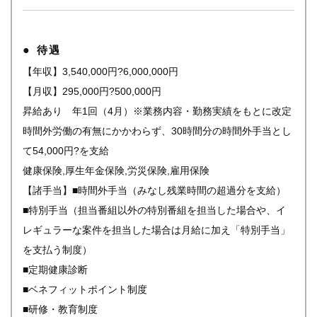
待遇
【年収】3,540,000円?6,000,000円
【月収】295,000円?500,000円
昇給あり 年1回（4月）※業務内容・勤務実績をもとに改定
時間外労働の有無にかかわらず、30時間分の時間外手当とし
て54,000円?を支給
健康保険,厚生年金保険,労災保険,雇用保険
【諸手当】■時間外手当（みなし残業時間の超過分を支給）
■特別手当（担当番組以外の特別番組を担当した場合や、イ
レギュラーな案件を担当した場合は月給に加え「特別手当」
を支払う制度）
■定期健康診断
■ベネフィットポイント制度
■研修・教育制度