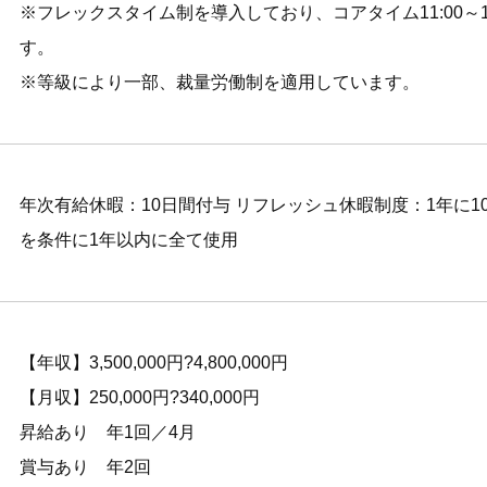
※フレックスタイム制を導入しており、コアタイム11:00～17
す。
※等級により一部、裁量労働制を適用しています。
年次有給休暇：10日間付与 リフレッシュ休暇制度：1年に1
を条件に1年以内に全て使用
【年収】3,500,000円?4,800,000円
【月収】250,000円?340,000円
昇給あり 年1回／4月
賞与あり 年2回