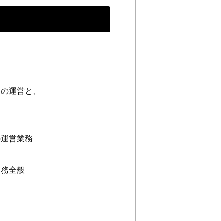
』の運営と、
。
の運営業務
業務全般