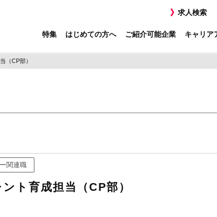
求人検索
特集
はじめての方へ
ご紹介可能企業
キャリア
当（CP部）
ー関連職
ント育成担当（CP部）