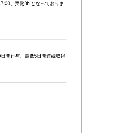
:00、実働8h となっておりま
0日間付与、最低5日間連続取得