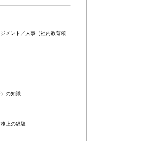
ネジメント／人事（社内教育領
等）の知識
業務上の経験