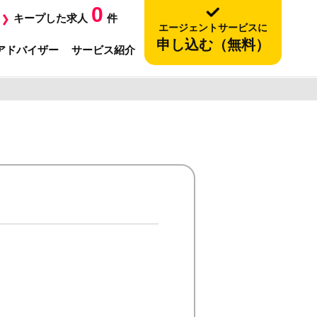
0
キープした求人
件
エージェントサービスに
申し込む（無料）
アドバイザー
サービス紹介