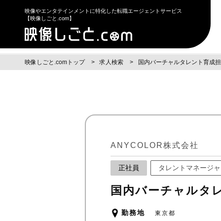
映像やエンタテインメントに特化した転職エージェントサービス
【映像しごと.com】
映像しごと.comトップ
求人検索
国内バーチャルタレント育成担
ANYCOLOR株式会社
正社員
タレントマネージャ
国内バーチャルタレ
勤務地
東京都