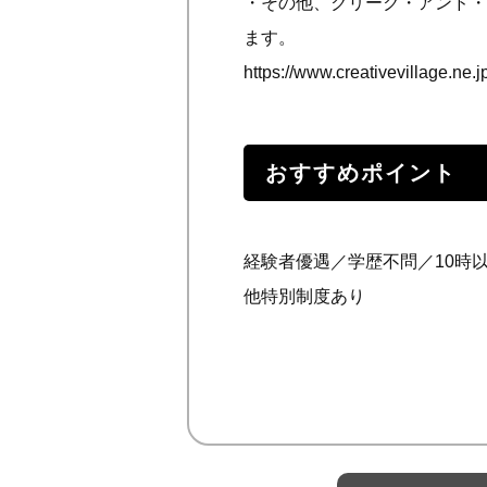
・その他、クリーク・アンド・
ます。
https://www.creativevillage.ne.j
おすすめポイント
経験者優遇／学歴不問／10時
他特別制度あり