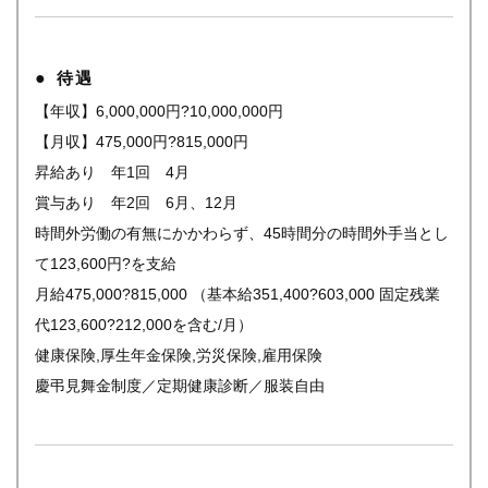
待遇
【年収】6,000,000円?10,000,000円
【月収】475,000円?815,000円
昇給あり 年1回 4月
賞与あり 年2回 6月、12月
時間外労働の有無にかかわらず、45時間分の時間外手当とし
て123,600円?を支給
月給475,000?815,000 （基本給351,400?603,000 固定残業
代123,600?212,000を含む/月）
健康保険,厚生年金保険,労災保険,雇用保険
慶弔見舞金制度／定期健康診断／服装自由