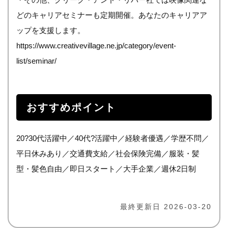
どのキャリアセミナーも定期開催。あなたのキャリアア
ップを支援します。
https://www.creativevillage.ne.jp/category/event-
list/seminar/
おすすめポイント
20?30代活躍中／40代?活躍中／経験者優遇／学歴不問／
平日休みあり／交通費支給／社会保険完備／服装・髪
型・髪色自由／即日スタート／大手企業／週休2日制
最終更新日 2026-03-20