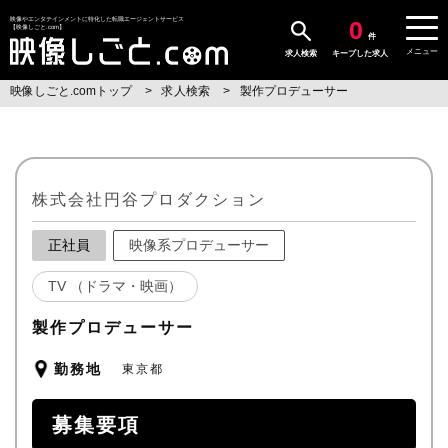
0
映像やエンタテインメントに特化した転職エージェントサービス
【映像しごと.com】
件
メニュー
求人検索
キープした求人
映像しごと.comトップ
求人検索
製作プロデューサー
株式会社円谷プロダクション
正社員
映像系プロデューサー
TV （ドラマ・映画）
製作プロデューサー
勤務地
東京都
募集要項