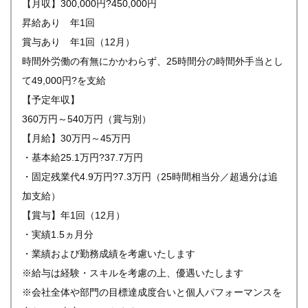
【月収】300,000円?450,000円
昇給あり 年1回
賞与あり 年1回（12月）
時間外労働の有無にかかわらず、25時間分の時間外手当とし
て49,000円?を支給
【予定年収】
360万円～540万円（賞与別）
【月給】30万円～45万円
・基本給25.1万円?37.7万円
・固定残業代4.9万円?7.3万円（25時間相当分／超過分は追
加支給）
【賞与】年1回（12月）
・実績1.5ヵ月分
・業績および勤務成績を考慮いたします
※給与は経験・スキルを考慮の上、優遇いたします
※会社全体や部門の目標達成度合いと個人パフォーマンスを