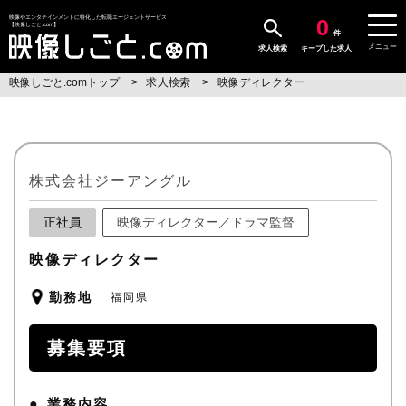
0
映像やエンタテインメントに特化した転職エージェントサービス
【映像しごと.com】
件
メニュー
求人検索
キープした求人
映像しごと.comトップ
求人検索
映像ディレクター
株式会社ジーアングル
正社員
映像ディレクター／ドラマ監督
映像ディレクター
勤務地
福岡県
募集要項
業務内容