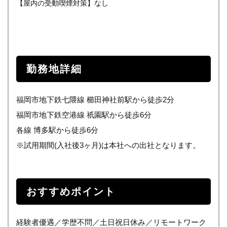
【屋内の受動喫煙対策】なし
勤務地詳細
福岡市地下鉄七隈線 櫛田神社前駅から徒歩2分
福岡市地下鉄空港線 祇園駅から徒歩6分
各線 博多駅から徒歩6分
※試用期間(入社後3ヶ月)は本社への出社となります。
おすすめポイント
経験者優遇／学歴不問／土日祝日休み／リモートワーク