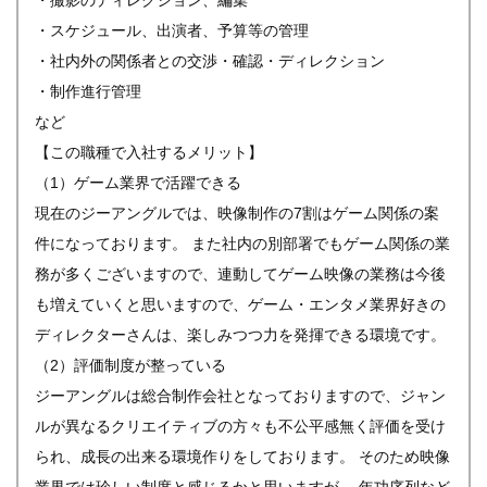
・撮影のディレクション、編集
・スケジュール、出演者、予算等の管理
・社内外の関係者との交渉・確認・ディレクション
・制作進行管理
など
【この職種で入社するメリット】
（1）ゲーム業界で活躍できる
現在のジーアングルでは、映像制作の7割はゲーム関係の案
件になっております。 また社内の別部署でもゲーム関係の業
務が多くございますので、連動してゲーム映像の業務は今後
も増えていくと思いますので、ゲーム・エンタメ業界好きの
ディレクターさんは、楽しみつつ力を発揮できる環境です。
（2）評価制度が整っている
ジーアングルは総合制作会社となっておりますので、ジャン
ルが異なるクリエイティブの方々も不公平感無く評価を受け
られ、成長の出来る環境作りをしております。 そのため映像