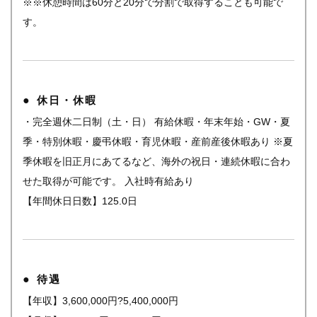
※※休憩時間は60分と20分で分割で取得することも可能で
す。
休日・休暇
・完全週休二日制（土・日） 有給休暇・年末年始・GW・夏
季・特別休暇・慶弔休暇・育児休暇・産前産後休暇あり ※夏
季休暇を旧正月にあてるなど、海外の祝日・連続休暇に合わ
せた取得が可能です。 入社時有給あり
【年間休日日数】125.0日
待遇
【年収】3,600,000円?5,400,000円