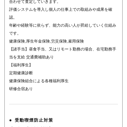
合わせて査定していきます。
評価システムを導入し個人の仕事上での取組みや成果を確
認。
年齢や経験等に依らず、能力の高い人が昇給していく仕組み
です。
健康保険,厚生年金保険,労災保険,雇用保険
【諸手当】昼食手当、又はリモート勤務の場合、在宅勤務手
当を支給 交通費補助あり
【福利厚生】
定期健康診断
健康保険組合による各種福利厚生
研修合宿あり
受動喫煙防止対策