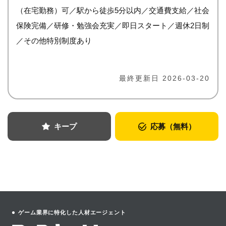
（在宅勤務）可／駅から徒歩5分以内／交通費支給／社会
保険完備／研修・勉強会充実／即日スタート／週休2日制
／その他特別制度あり
最終更新日 2026-03-20
キープ
応募（無料）
ゲーム業界に特化した人材エージェント