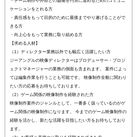
・チーム制作や外部との協働を円滑に進めるためのコミュニ
ケーションをとれる方
・責任感をもって目的のために最後までやり遂げることがで
きる方
・向上心をもって業務に取り組める方
【求める人材】
（1）ディレクター業務以外でも幅広く活躍したい方
ジーアングルの映像ディレクターはプロデューサー・プロジ
ェクトマネージャーの業務の側面も含まれます。 案件によっ
ては編集作業を行うことも可能です。 映像制作全般に関わり
たい方の応募をお待ちしております。
（2）ゲーム関係の映像制作を経験された方
映像制作案件のジャンルとして、一番多く扱っているのがゲ
ーム関係の映像制作になります。 今までのゲーム映像制作の
経験を活かし、新たな活躍を目指したい方をお待ちしており
ます。