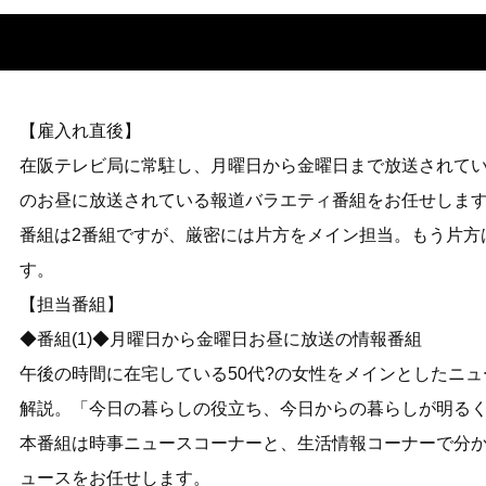
【雇入れ直後】
在阪テレビ局に常駐し、月曜日から金曜日まで放送されて
のお昼に放送されている報道バラエティ番組をお任せしま
番組は2番組ですが、厳密には片方をメイン担当。もう片方
す。
【担当番組】
◆番組(1)◆月曜日から金曜日お昼に放送の情報番組
午後の時間に在宅している50代?の女性をメインとしたニ
解説。「今日の暮らしの役立ち、今日からの暮らしが明る
本番組は時事ニュースコーナーと、生活情報コーナーで分
ュースをお任せします。