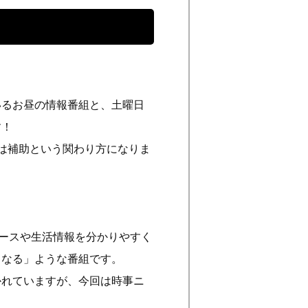
いるお昼の情報番組と、土曜日
す！
は補助という関わり方になりま
ュースや生活情報を分かりやすく
くなる」ような番組です。
かれていますが、今回は時事ニ