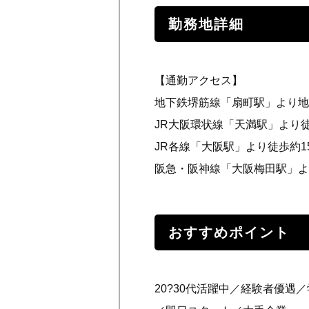
勤務地詳細
【通勤アクセス】
地下鉄堺筋線「扇町駅」より
JR大阪環状線「天満駅」より
JR各線「大阪駅」より徒歩約
阪急・阪神線「大阪梅田駅」よ
おすすめポイント
20?30代活躍中／経験者優