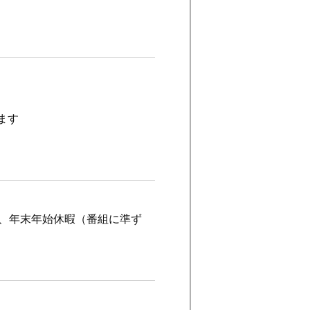
ます
暇、年末年始休暇（番組に準ず