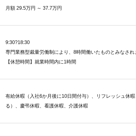
月額 29.5万円 ～ 37.7万円
9:30?18:30
専門業務型裁量労働制により、8時間働いたものとみなされ
【休憩時間】就業時間内に1時間
有給休暇（入社6か月後に10日間付与）、リフレッシュ休
る）、慶弔休暇、看護休暇、介護休暇