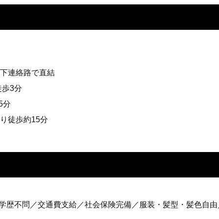
地下連絡路で直結
徒歩3分
15分
り徒歩約15分
遇／学歴不問／交通費支給／社会保険完備／服装・髪型・髪色自