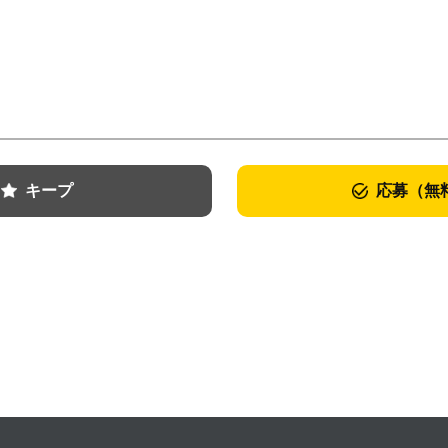
キープ
応募（無