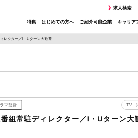
求人検索
特集
はじめての方へ
ご紹介可能企業
キャリア
ィレクター／I・Uターン大歓迎
ラマ監督
TV
番組常駐ディレクター／I・Uターン大