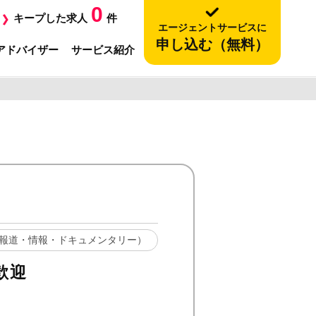
0
キープした求人
件
エージェントサービスに
申し込む（無料）
アドバイザー
サービス紹介
 （報道・情報・ドキュメンタリー）
歓迎