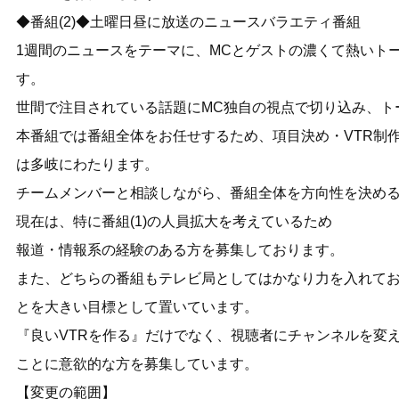
◆番組(2)◆土曜日昼に放送のニュースバラエティ番組
1週間のニュースをテーマに、MCとゲストの濃くて熱いト
す。
世間で注目されている話題にMC独自の視点で切り込み、ト
本番組では番組全体をお任せするため、項目決め・VTR制
は多岐にわたります。
チームメンバーと相談しながら、番組全体を方向性を決め
現在は、特に番組(1)の人員拡大を考えているため
報道・情報系の経験のある方を募集しております。
また、どちらの番組もテレビ局としてはかなり力を入れて
とを大きい目標として置いています。
『良いVTRを作る』だけでなく、視聴者にチャンネルを変
ことに意欲的な方を募集しています。
【変更の範囲】