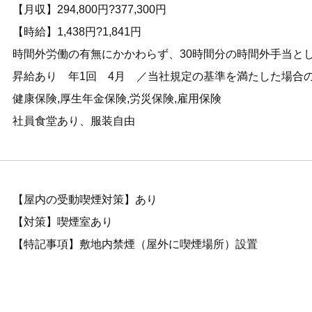
【月収】294,800円?377,300円
【時給】1,438円?1,841円
時間外労働の有無にかかわらず、30時間分の時間外手当として53
昇給あり 年1回 4月 ／当社規定の基準を満たした場合
健康保険,厚生年金保険,労災保険,雇用保険
社員食堂あり、服装自由
【屋内の受動喫煙対策】あり
【対策】喫煙室あり
【特記事項】敷地内禁煙（屋外に喫煙場所）設置