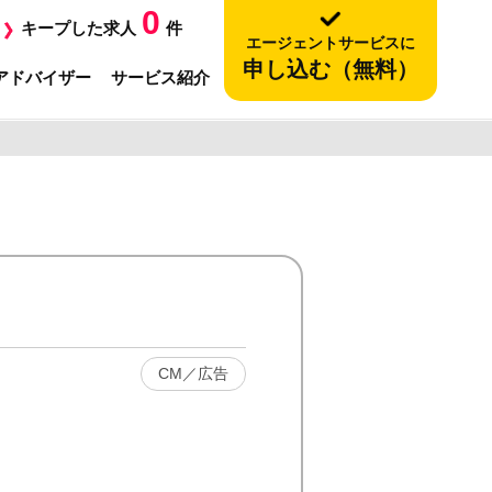
0
キープした求人
件
エージェントサービスに
申し込む（無料）
アドバイザー
サービス紹介
CM／広告