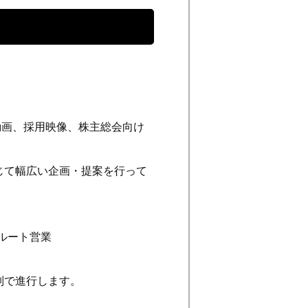
動画、採用映像、株主総会向け
じて幅広い企画・提案を行って
ルート営業
制で進行します。