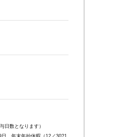
付与日数となります）
日、年末年始休暇（12／30?1