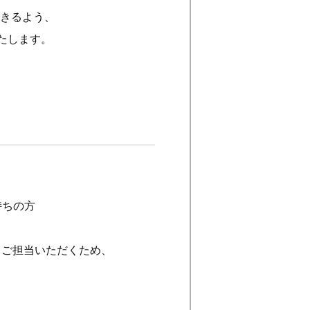
できるよう、
たします。
持ちの方
もご担当いただくため、