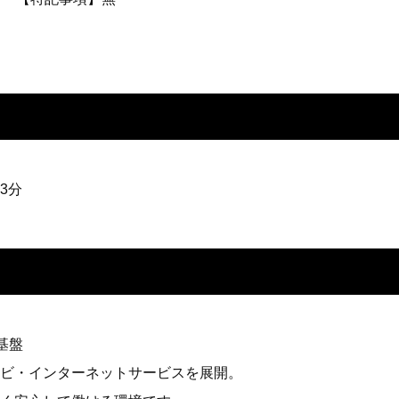
3分
基盤
ビ・インターネットサービスを展開。