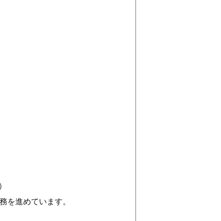
）
業務を進めています。