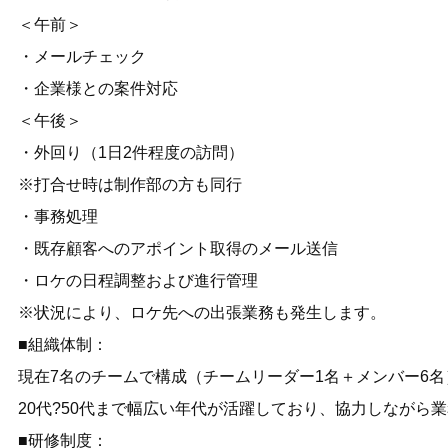
＜午前＞
・メールチェック
・企業様との案件対応
＜午後＞
・外回り（1日2件程度の訪問）
※打合せ時は制作部の方も同行
・事務処理
・既存顧客へのアポイント取得のメール送信
・ロケの日程調整および進行管理
※状況により、ロケ先への出張業務も発生します。
■組織体制：
現在7名のチームで構成（チームリーダー1名＋メンバー6名
20代?50代まで幅広い年代が活躍しており、協力しながら
■研修制度：