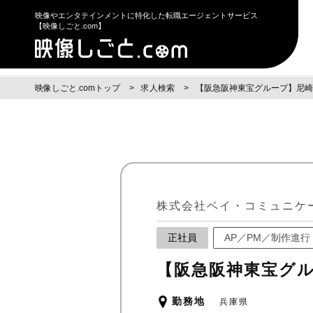
映像やエンタテインメントに特化した転職エージェントサービス
【映像しごと.com】
映像しごと.comトップ
求人検索
【阪急阪神東宝グループ】尼崎
株式会社ベイ・コミュニケ
正社員
AP／PM／制作進行
【阪急阪神東宝グ
勤務地
兵庫県