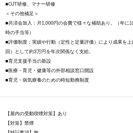
■OJT研修、マナー研修
＜その他補足＞
■共済会加入：月1,000円の会費で様々な補助あり。（年に
時の手当等）
■評価制度：実績や行動（定性と定量評価）により成果を上
回）として約3万円を年次関係なく支給。
■育児支援手当の新設
■医療・育児・健康等の外部相談窓口開設
■育児・病気療養のための時短勤務制度
【屋内の受動喫煙対策】あり
【対策】禁煙
【特記事項】無