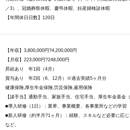
／3）、冠婚葬祭休暇、慶弔休暇、妊産婦検診休暇
【年間休日日数】120日
【年収】3,800,000円?4,200,000円
【月収】223,000円?248,000円
昇給あり 年1回（4月）
賞与あり 年2回（6、12月）※過去実績5ヶ月分
健康保険,厚生年金保険,労災保険,雇用保険
【諸手当】通勤手当、家族手当、住宅手当、厚生年金基金
■導入研修（1日）：業界、事業概要、各事業所などの学習
■新人研修（約半月?1ヶ月）：経験、スキルなど必要に応
など。