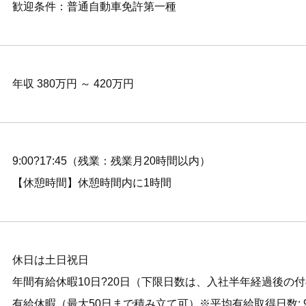
歓迎条件：普通自動車免許第一種
年収 380万円 ～ 420万円
9:00?17:45（残業：残業月20時間以内）
【休憩時間】休憩時間内に1時間
休日は土日祝日
年間有給休暇10日?20日（下限日数は、入社半年経過後の
有給休暇（最大50日まで積み立て可）※平均有給取得日数: 9