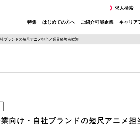
求人検索
特集
はじめての方へ
ご紹介可能企業
キャリア
社ブランドの短尺アニメ担当／業界経験者歓迎
企業向け・自社ブランドの短尺アニメ担