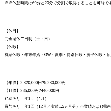
※※休憩時間は60分と20分で分割で取得することも可能で
【休日】
完全週休二日制（土・日）
【休暇】
有給休暇・年末年始・GW・夏季・特別休暇・慶弔休暇・育
【年収】2,820,000円?5,280,000円
【月収】235,000円?440,000円
昇給あり 年1回（4月）
賞与あり 年1回（12月／実績1.5ヵ月分）※業績および