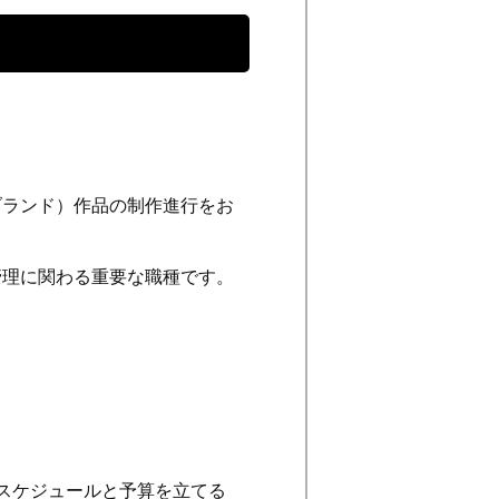
ブランド）作品の制作進行をお
管理に関わる重要な職種です。
。
スケジュールと予算を立てる