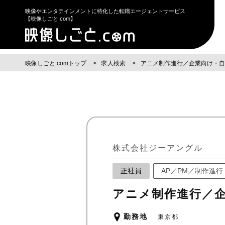
映像やエンタテインメントに特化した転職エージェントサービス
【映像しごと.com】
映像しごと.comトップ
求人検索
アニメ制作進行／企業向け・自
株式会社ジーアングル
正社員
AP／PM／制作進行
アニメ制作進行／
勤務地
東京都