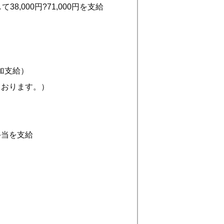
,000円?71,000円を支給
追加支給）
ております。）
手当を支給