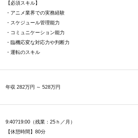
【必須スキル】
・アニメ業界での実務経験
・スケジュール管理能力
・コミュニケーション能力
・臨機応変な対応力や判断力
・運転のスキル
年収 282万円 ～ 528万円
9:40?19:00（残業：25ｈ／月）
【休憩時間】80分