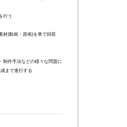
を行う
材(動画・原画)を車で回収
・制作手法などの様々な問題に
完成まで進行する