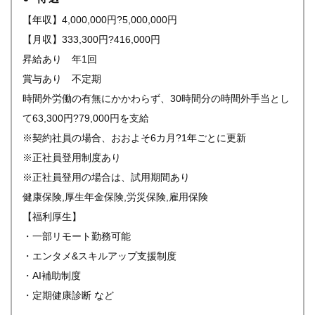
【年収】4,000,000円?5,000,000円
【月収】333,300円?416,000円
昇給あり 年1回
賞与あり 不定期
時間外労働の有無にかかわらず、30時間分の時間外手当とし
て63,300円?79,000円を支給
※契約社員の場合、おおよそ6カ月?1年ごとに更新
※正社員登用制度あり
※正社員登用の場合は、試用期間あり
健康保険,厚生年金保険,労災保険,雇用保険
【福利厚生】
・一部リモート勤務可能
・エンタメ&スキルアップ支援制度
・AI補助制度
・定期健康診断 など