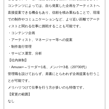
コンテンツによっては、自ら発案した企画をアーティストへ
直接提案できる機会もあり、信頼を積み重ねることで、現場
での制作やコミュニケーションなど、より近い距離でアーテ
ィストと関わる仕事に挑戦することも可能です。
・コンテンツ企画
・アーティスト、マネージャー等への提案
・制作進行管理
・サービス運営、分析
【社内体制】
・Amuse+→リーダー1名、メンバー3名（20?30代）
管理職を設けておらず、肩書にとらわれず企画提案を行うこ
とが可能です。
メリハリつけて仕事を行う方が多いのも特徴です。
【変更の範囲】
なし