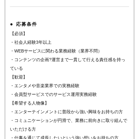
応募条件
【必須】
・社会人経験3年以上
・WEBサービスに関わる業務経験（業界不問）
・コンテンツの企画?運営まで一貫して行える責任感を持っ
ている
【歓迎】
・エンタメや音楽業界での実務経験
・会員型サービスでのサービス運用実務経験
【希望する人物像】
・エンターテインメントに普段から強い興味をお持ちの方
・コミュニケーションが円滑で、業務に前向きに取り組んで
いただける方
・仕事を通じて成長したいという強い想いをお持ちの方