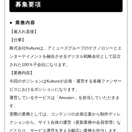
募集要項
業務内容
【雇入れ直後】
【仕事】
株式会社Kultureは、アミューズグループのテクノロジーとエ
ンターテイメントを融合させるデジタル戦略会社として設立
された100％子会社になります。
【業務内容】
今回のポジションはKultureが企画・運営する各種ファンサー
ビスにおけるポジションになります。
運営しているサービスは「Amuse+」を担当していただきま
す。
実際の業務としては、コンテンツの企画立案から制作ディレ
クションから、サイト自体の運営（更新業務や会員管理）な
どとなり、サービス運営を支える幅広い業務を担当します。