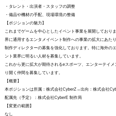
・タレント・出演者・スタッフの調整
・備品や機材の手配、現場環境の整備
【ポジションの魅力】
これまでゲームを中心としたイベント事業を展開しており
界に通用するエンタメイベント制作への事業の拡大にあた
制作ディレクターの募集を強化しております。特に海外の
ント業界に明るい人材を募集しています。
これから更に拡大が期待されるeスポーツ、エンターテイメ
り開く仲間を募集しています。
【概要】
本ポジションは所属：株式会社CyberZ→出向：株式会社Cy
配属先（予定）：株式会社CyberE 制作局
【変更の範囲】
なし