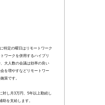
象に特定の曜日はリモートワーク
ートワークを併用するハイブリ
や、大人数の会議は効率の良い
機会を増やすなどリモートワー
の施策です。
に対し月3万円、5年以上勤続し
補助を支給します。