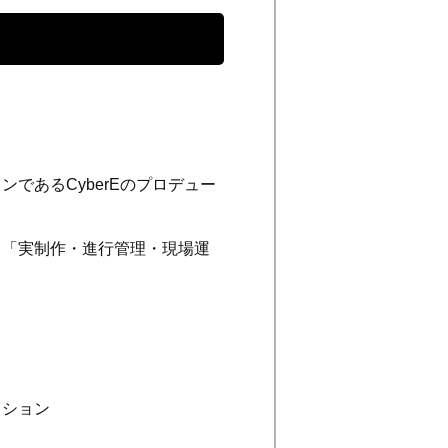
であるCyberEのプロデュー
ら「実制作・進行管理・現場運
クション