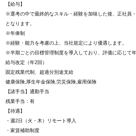
【給与】
※選考の中で最終的なスキル・経験を加味した後、正社員
となります。
※年俸制
※経験・能力を考慮の上、当社規定により優遇します。
※半期ごとの目標管理制度を導入しており、評価に応じて
給与改定（年2回）
固定残業代制、超過分別途支給
健康保険,厚生年金保険,労災保険,雇用保険
【諸手当】通勤手当
残業手当：有
【待遇】
・週2日（火・木）リモート導入
・家賃補助制度