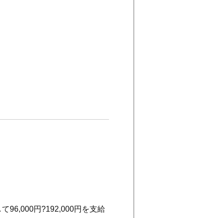
。
,000円?192,000円を支給