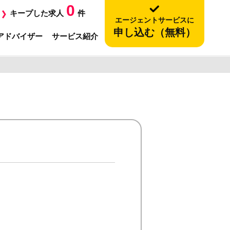
0
キープした求人
件
エージェントサービスに
申し込む（無料）
アドバイザー
サービス紹介