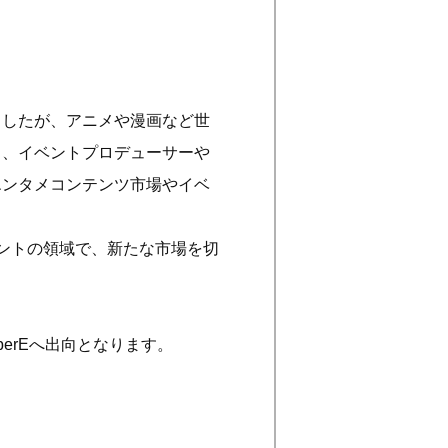
ましたが、アニメや漫画など世
り、イベントプロデューサーや
エンタメコンテンツ市場やイベ
ントの領域で、新たな市場を切
berEへ出向となります。