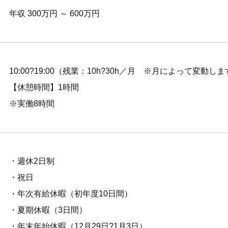
年収 300万円 ～ 600万円
10:00?19:00（残業：10h?30h／月 ※月によって変動し
【休憩時間】1時間
※実働8時間
・週休2日制
・祝日
・年次有給休暇（初年度10日間）
・夏期休暇（3日間）
・年末年始休暇（12月29日?1月3日）