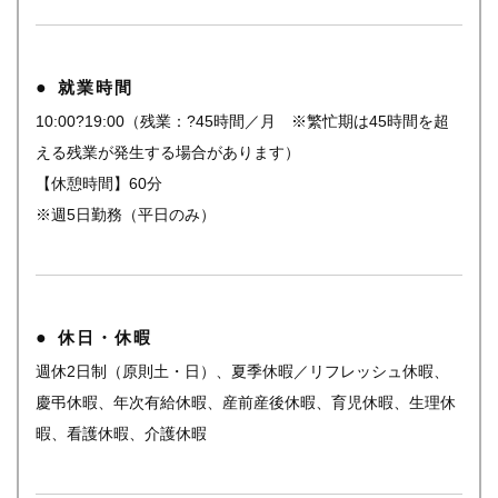
就業時間
10:00?19:00（残業：?45時間／月 ※繁忙期は45時間を超
える残業が発生する場合があります）
【休憩時間】60分
※週5日勤務（平日のみ）
休日・休暇
週休2日制（原則土・日）、夏季休暇／リフレッシュ休暇、
慶弔休暇、年次有給休暇、産前産後休暇、育児休暇、生理休
暇、看護休暇、介護休暇