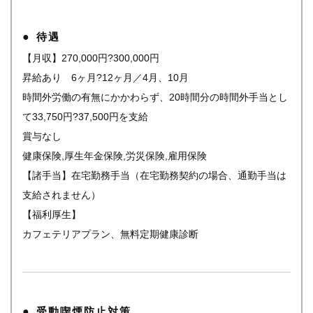
待遇
【月収】270,000円?300,000円
昇給あり 6ヶ月?12ヶ月／4月、10月
時間外労働の有無にかかわらず、20時間分の時間外手当とし
て33,750円?37,500円を支給
賞与なし
健康保険,厚生年金保険,労災保険,雇用保険
【諸手当】在宅勤務手当（在宅勤務契約の場合、通勤手当は
支給されません）
【福利厚生】
カフェテリアプラン、無料定期健康診断
受動喫煙防止対策