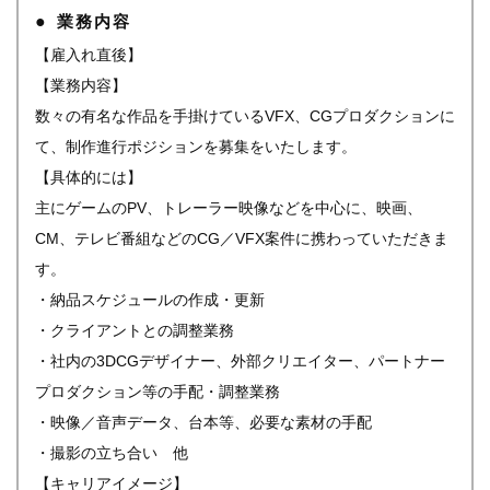
業務内容
【雇入れ直後】
【業務内容】
数々の有名な作品を手掛けているVFX、CGプロダクションに
て、制作進行ポジションを募集をいたします。
【具体的には】
主にゲームのPV、トレーラー映像などを中心に、映画、
CM、テレビ番組などのCG／VFX案件に携わっていただきま
す。
・納品スケジュールの作成・更新
・クライアントとの調整業務
・社内の3DCGデザイナー、外部クリエイター、パートナー
プロダクション等の手配・調整業務
・映像／音声データ、台本等、必要な素材の手配
・撮影の立ち合い 他
【キャリアイメージ】