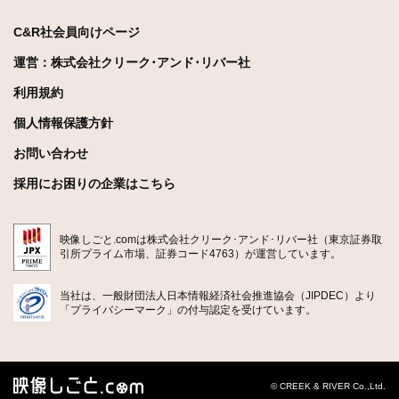
C&R社会員向けページ
運営：株式会社クリーク･アンド･リバー社
利用規約
個人情報保護方針
お問い合わせ
採用にお困りの企業はこちら
映像しごと.comは株式会社クリーク･アンド･リバー社（東京証券取
引所プライム市場、証券コード4763）が運営しています。
当社は、一般財団法人日本情報経済社会推進協会（JIPDEC）より
「プライバシーマーク」の付与認定を受けています。
© CREEK & RIVER Co.,Ltd.