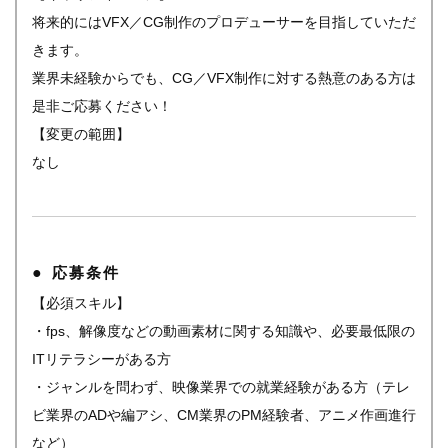
将来的にはVFX／CG制作のプロデューサーを目指していただ
きます。
業界未経験からでも、CG／VFX制作に対する熱意のある方は
是非ご応募ください！
【変更の範囲】
なし
応募条件
【必須スキル】
・fps、解像度などの動画素材に関する知識や、必要最低限の
ITリテラシーがある方
・ジャンルを問わず、映像業界での就業経験がある方（テレ
ビ業界のADや編アシ、CM業界のPM経験者、アニメ作画進行
など）