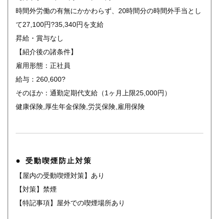
時間外労働の有無にかかわらず、20時間分の時間外手当とし
て27,100円?35,340円を支給
昇給・賞与なし
【紹介後の諸条件】
雇用形態：正社員
給与：260,600?
そのほか：通勤定期代支給（1ヶ月上限25,000円）
健康保険,厚生年金保険,労災保険,雇用保険
受動喫煙防止対策
【屋内の受動喫煙対策】あり
【対策】禁煙
【特記事項】屋外での喫煙場所あり