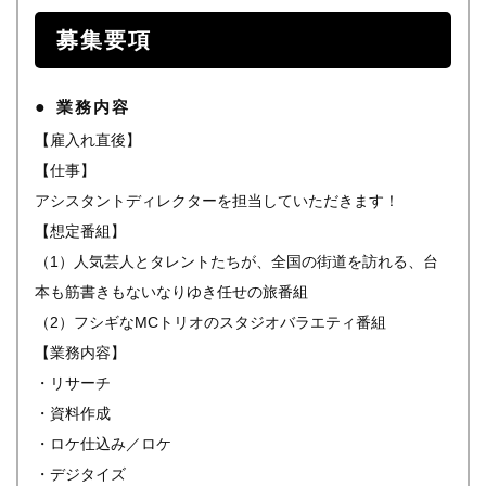
募集要項
業務内容
【雇入れ直後】
【仕事】
アシスタントディレクターを担当していただきます！
【想定番組】
（1）人気芸人とタレントたちが、全国の街道を訪れる、台
本も筋書きもないなりゆき任せの旅番組
（2）フシギなMCトリオのスタジオバラエティ番組
【業務内容】
・リサーチ
・資料作成
・ロケ仕込み／ロケ
・デジタイズ