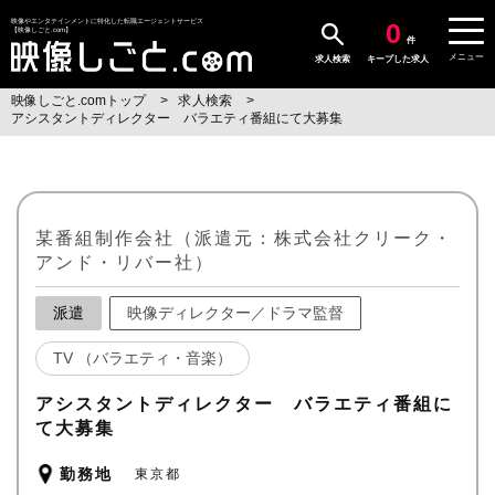
0
映像やエンタテインメントに特化した転職エージェントサービス
【映像しごと.com】
件
メニュー
求人検索
キープした求人
映像しごと.comトップ
求人検索
アシスタントディレクター バラエティ番組にて大募集
某番組制作会社（派遣元：株式会社クリーク・
アンド・リバー社）
派遣
映像ディレクター／ドラマ監督
TV （バラエティ・音楽）
アシスタントディレクター バラエティ番組に
て大募集
勤務地
東京都