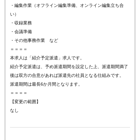
・編集作業（オフライン編集準備、オンライン編集立ち合
い）
・収録業務
・会議準備
・その他事務作業 など
＝＝＝＝
本求人は「紹介予定派遣」求人です。
紹介予定派遣は、予め派遣期間を設定した上、派遣期間満了
後は双方の合意があれば派遣先の社員となる仕組みです。
派遣期間は最長6か月間となります。
＝＝＝＝
【変更の範囲】
なし