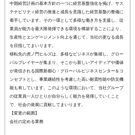
中期経営計画の基本方針の一つに経営基盤強化を掲げ、サス
テナビリティ経営の推進と成長を意識した経営基盤の整備に
着手しています。その一環として多様な働き方を支援し、従
業員が能力を最大限発揮できる環境を構築することにより、
生産性とエンゲージメント向上を通じて、当社の更なる成長
を目指してまいります。
移転先の虎ノ門ヒルズは、多様なビジネスが集積し、グロー
バルプレイヤーが集まり、そこから新しいアイディアや価値
が発信される国際新都心・グローバルビジネスセンターをコ
ンセプトとし、事業継続性を考慮した高い耐震性能や防災機
能も有しています。このような環境において、当社グループ
の従業員一人ひとりが自分らしく能力を発揮していくこと
で、社会の発展に貢献してまいります。
【変更の範囲】
会社の定める業務