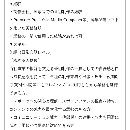
▼経験
・制作会社、民放等での番組制作の経験
・Premiere Pro、Avid Media Composer等、編集関連ソフト
を用いた実務経験
※業務の一部で使用した経験があれば可
▼スキル
英語（日常会話レベル）
【求める人物像】
当社事業の根幹を支える番組制作の一員としての責任感と自
己成長意欲を持って、各種の制作業務や出張・外出、夜間対
応(海外中継)等にもフレキシブルに対応しながら業務を遂行
できる方。
・スポーツへの関心と理解：スポーツファンの視点を持ち、
コンテンツの魅力を最大化する意欲のある方
・コミュニケーション能力：他部署との連携・協力を円滑に
進め、柔軟かつ迅速に対応できる方