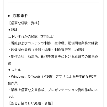
応募条件
【必要な経験・資格】
▼経験
以下いずれかの経験（3年以上）
・番組およびコンテンツ制作、生中継、配信関連業務の経験
・映像制作業務（撮影・編集・制作進行等）の経験
・制作会社、放送局、配信事業者等における組織での業務経
験
▼スキル
・Windows、Office系（M365）アプリによる基本的なPC事
務作業
・業務上必要な文書作成、プレゼンテーション資料作成のス
キル
【あると望ましい経験・資格】