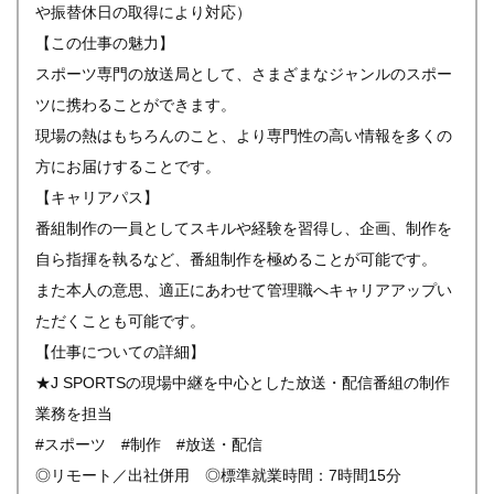
や振替休日の取得により対応）
【この仕事の魅力】
スポーツ専門の放送局として、さまざまなジャンルのスポー
ツに携わることができます。
現場の熱はもちろんのこと、より専門性の高い情報を多くの
方にお届けすることです。
【キャリアパス】
番組制作の一員としてスキルや経験を習得し、企画、制作を
自ら指揮を執るなど、番組制作を極めることが可能です。
また本人の意思、適正にあわせて管理職へキャリアアップい
ただくことも可能です。
【仕事についての詳細】
★J SPORTSの現場中継を中心とした放送・配信番組の制作
業務を担当
#スポーツ #制作 #放送・配信
◎リモート／出社併用 ◎標準就業時間：7時間15分