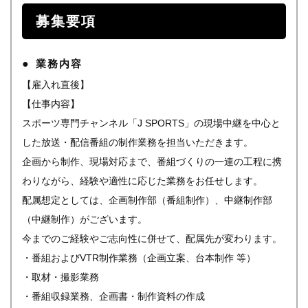
募集要項
業務内容
【雇入れ直後】
【仕事内容】
スポーツ専門チャンネル「J SPORTS」の現場中継を中心と
した放送・配信番組の制作業務を担当いただきます。
企画から制作、現場対応まで、番組づくりの一連の工程に携
わりながら、経験や適性に応じた業務をお任せします。
配属想定としては、企画制作部（番組制作）、中継制作部
（中継制作）がございます。
今までのご経験やご志向性に併せて、配属先が変わります。
・番組およびVTR制作業務（企画立案、台本制作 等）
・取材・撮影業務
・番組収録業務、企画書・制作資料の作成