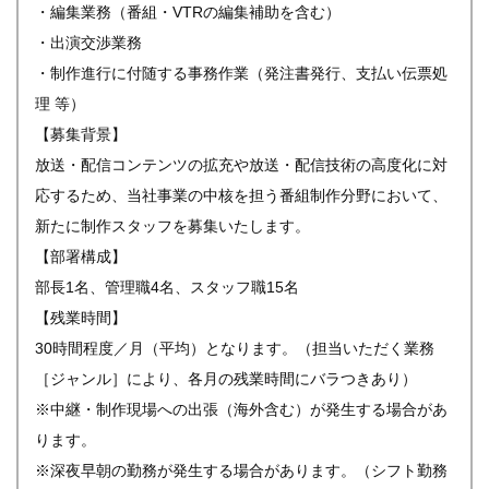
・編集業務（番組・VTRの編集補助を含む）
・出演交渉業務
・制作進行に付随する事務作業（発注書発行、支払い伝票処
理 等）
【募集背景】
放送・配信コンテンツの拡充や放送・配信技術の高度化に対
応するため、当社事業の中核を担う番組制作分野において、
新たに制作スタッフを募集いたします。
【部署構成】
部長1名、管理職4名、スタッフ職15名
【残業時間】
30時間程度／月（平均）となります。（担当いただく業務
［ジャンル］により、各月の残業時間にバラつきあり）
※中継・制作現場への出張（海外含む）が発生する場合があ
ります。
※深夜早朝の勤務が発生する場合があります。（シフト勤務