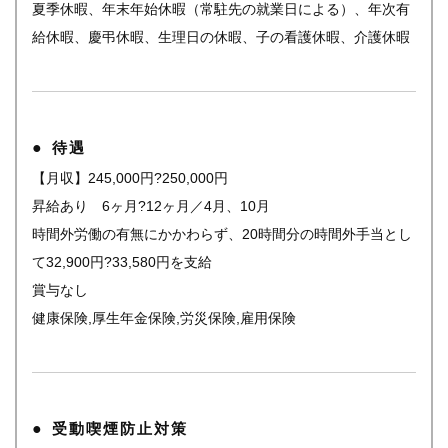
夏季休暇、年末年始休暇（常駐先の就業日による）、年次有
給休暇、慶弔休暇、生理日の休暇、子の看護休暇、介護休暇
待遇
【月収】245,000円?250,000円
昇給あり 6ヶ月?12ヶ月／4月、10月
時間外労働の有無にかかわらず、20時間分の時間外手当とし
て32,900円?33,580円を支給
賞与なし
健康保険,厚生年金保険,労災保険,雇用保険
受動喫煙防止対策