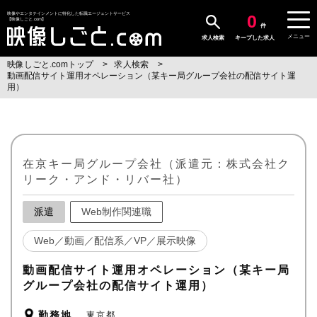
0
映像やエンタテインメントに特化した転職エージェントサービス
【映像しごと.com】
件
メニュー
求人検索
キープした求人
映像しごと.comトップ
求人検索
動画配信サイト運用オペレーション（某キー局グループ会社の配信サイト運
用）
在京キー局グループ会社（派遣元：株式会社ク
リーク・アンド・リバー社）
派遣
Web制作関連職
Web／動画／配信系／VP／展示映像
動画配信サイト運用オペレーション（某キー局
グループ会社の配信サイト運用）
勤務地
東京都