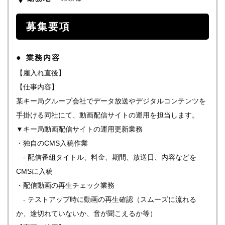
募集要項
業務内容
【雇入れ直後】
【仕事内容】
某キー局グループ会社でデータ放送やデジタルコンテンツを
手掛ける同社にて、動画配信サイトの運用を担当します。
▼キー局動画配信サイトの運用更新業務
・独自のCMS入稿作業
- 配信番組タイトル、料金、期間、放送日、内容などを
CMSに入稿
・配信動画の再生チェック業務
- テストアップ時に動画の再生確認（スムーズに流れる
か、途切れていないか、音が聞こえるか等）