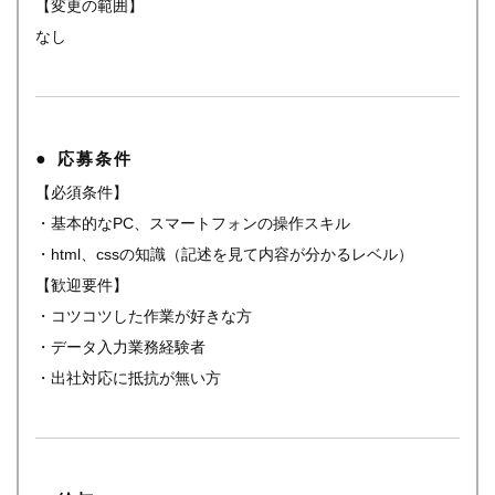
【変更の範囲】
なし
応募条件
【必須条件】
・基本的なPC、スマートフォンの操作スキル
・html、cssの知識（記述を見て内容が分かるレベル）
【歓迎要件】
・コツコツした作業が好きな方
・データ入力業務経験者
・出社対応に抵抗が無い方