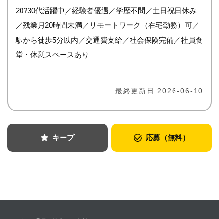
20?30代活躍中／経験者優遇／学歴不問／土日祝日休み
／残業月20時間未満／リモートワーク（在宅勤務）可／
駅から徒歩5分以内／交通費支給／社会保険完備／社員食
堂・休憩スペースあり
最終更新日 2026-06-10
キープ
応募（無料）