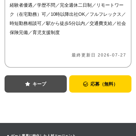
経験者優遇／学歴不問／完全週休二日制／リモートワー
ク（在宅勤務）可／10時以降出社OK／フルフレックス／
時短勤務相談可／駅から徒歩5分以内／交通費支給／社会
保険完備／育児支援制度
最終更新日 2026-07-27
キープ
応募（無料）
ゲーム業界に特化した人材エージェント