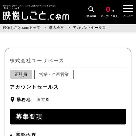
0
映像やエンタテインメントに特化した転職エージェントサービス
【映像しごと.com】
件
メニュー
求人検索
キープした求人
映像しごと.comトップ
求人検索
アカウントセールス
株式会社ユーザベース
正社員
営業・企画営業
アカウントセールス
勤務地
東京都
募集要項
業務内容