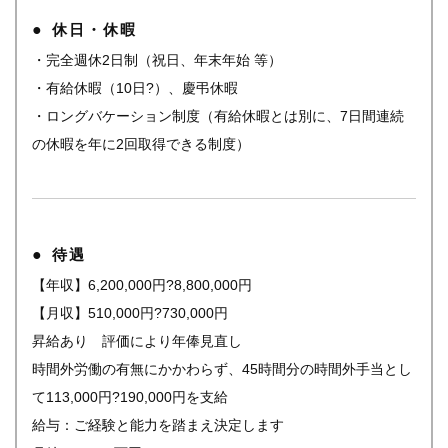
休日・休暇
・完全週休2日制（祝日、年末年始 等）
・有給休暇（10日?）、慶弔休暇
・ロングバケーション制度（有給休暇とは別に、7日間連続
の休暇を年に2回取得できる制度）
待遇
【年収】6,200,000円?8,800,000円
【月収】510,000円?730,000円
昇給あり 評価により年俸見直し
時間外労働の有無にかかわらず、45時間分の時間外手当とし
て113,000円?190,000円を支給
給与：ご経験と能力を踏まえ決定します