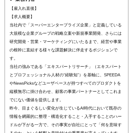
【雇入れ直後】
【求人概要】
当社内で「スーパーエンタープライズ企業」と定義している
大規模な企業グループの戦略立案や新規事業開発、さらには
研究開発・営業・マーケティングにいたるまで、経営や事業
の根幹に直結する様々な課題解決に伴走するポジションで
す。
当社の強みである「エキスパートリサーチ」（エキスパート
とプロフェッショナル人材の“経験知”）を基軸に、SPEEDA
やNewsPicksなどユーザベースが持つすべてのプロダクトを
縦横無尽に掛け合わせ、顧客の事業パートナーとしてこれま
でにない価値を提供します。
昨今、目まぐるしい変化が生じているAI時代において既存の
情報を網羅的に整理・構造化すること・入手することのハー
ドルが下がる一方で、その事実が自社にとって「何を意味す