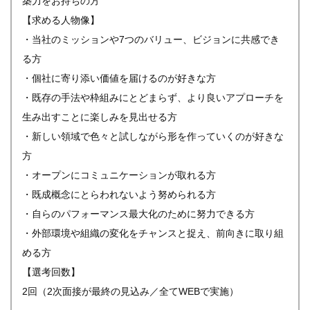
築力をお持ちの方
【求める人物像】
・当社のミッションや7つのバリュー、ビジョンに共感でき
る方
・個社に寄り添い価値を届けるのが好きな方
・既存の手法や枠組みにとどまらず、より良いアプローチを
生み出すことに楽しみを見出せる方
・新しい領域で色々と試しながら形を作っていくのが好きな
方
・オープンにコミュニケーションが取れる方
・既成概念にとらわれないよう努められる方
・自らのパフォーマンス最大化のために努力できる方
・外部環境や組織の変化をチャンスと捉え、前向きに取り組
める方
【選考回数】
2回（2次面接が最終の見込み／全てWEBで実施）