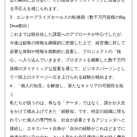
定の瞬間に立ち会い、その成長をドラスティックに加速させ
る手応えを感じられます。
3．エンタープライズセールスの転換期（数千万円規模のBig
Deal創出）
これまでは顕在化した課題へのアプローチが中心でしたが、
今後は顧客の情報を網羅的に把握した上で、経営層に対して
必要な体制や情報を能動的に提案し、プロジェクトの「核
心」へ入り込んでいきます。プロダクトを横断した数千万円
規模のダイナミックな提案を通じて、ビジネスパーソンとし
て一段上のステージへ引き上げられる経験が積めます。
4．「個人の知見」を解放し、新たなキャリアの可能性を拓
く
私たちが扱うのは、単なる「データ」ではなく、誰かが人生
をかけて積み上げてきた「経験知」です。特定の組織に埋も
れていた個人の専門性を、社会が必要とするアジェンダへと
接続し、エキスパート自身が「自分の経験がこれほどまでに