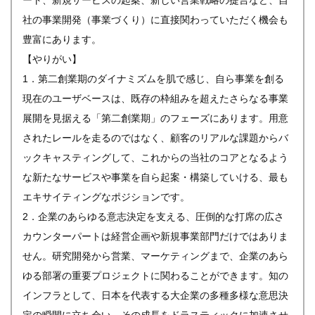
ート、新規サービスの起案、新しい営業戦略の提言など、自
社の事業開発（事業づくり）に直接関わっていただく機会も
豊富にあります。
【やりがい】
1．第二創業期のダイナミズムを肌で感じ、自ら事業を創る
現在のユーザベースは、既存の枠組みを超えたさらなる事業
展開を見据える「第二創業期」のフェーズにあります。用意
されたレールを走るのではなく、顧客のリアルな課題からバ
ックキャスティングして、これからの当社のコアとなるよう
な新たなサービスや事業を自ら起案・構築していける、最も
エキサイティングなポジションです。
2．企業のあらゆる意志決定を支える、圧倒的な打席の広さ
カウンターパートは経営企画や新規事業部門だけではありま
せん。研究開発から営業、マーケティングまで、企業のあら
ゆる部署の重要プロジェクトに関わることができます。知の
インフラとして、日本を代表する大企業の多種多様な意思決