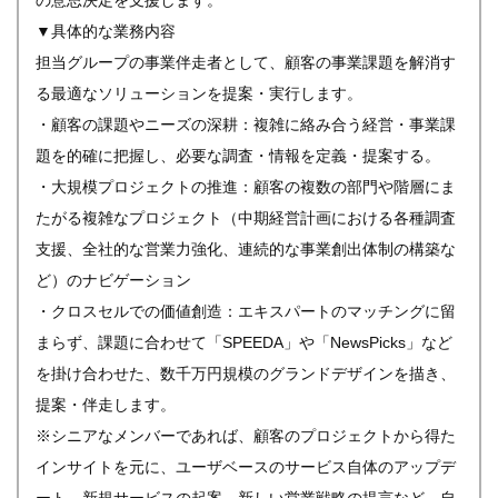
の意思決定を支援します。
▼具体的な業務内容
担当グループの事業伴走者として、顧客の事業課題を解消す
る最適なソリューションを提案・実行します。
・顧客の課題やニーズの深耕：複雑に絡み合う経営・事業課
題を的確に把握し、必要な調査・情報を定義・提案する。
・大規模プロジェクトの推進：顧客の複数の部門や階層にま
たがる複雑なプロジェクト（中期経営計画における各種調査
支援、全社的な営業力強化、連続的な事業創出体制の構築な
ど）のナビゲーション
・クロスセルでの価値創造：エキスパートのマッチングに留
まらず、課題に合わせて「SPEEDA」や「NewsPicks」など
を掛け合わせた、数千万円規模のグランドデザインを描き、
提案・伴走します。
※シニアなメンバーであれば、顧客のプロジェクトから得た
インサイトを元に、ユーザベースのサービス自体のアップデ