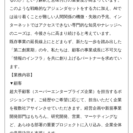
るのか」という解釈と意味付けの重要度が高まっています。
このような戦略的なアジェンダセットをする力に加え、AIで
は辿り着くことが難しい人間関係の機微・失敗の予兆、イン
ターネットではアクセスできない専門的な知見やナレッジへ
のニーズは、今後さらに高まり続けると考えています。
既存事業の延長線上にとどまらず、新たな一歩を踏み出した
「第二創業期」の今。私たちは、顧客の事業成長に不可欠な
「情報のインフラ」を共に創り上げるパートナーを求めてい
ます。
【業務内容】
▼顧客
超大手顧客（スーパーエンタープライズ企業）を担当するポ
ジションです。ご経歴やご希望に応じて、担当いただく企業
を複数社アサインさせていただきます。経営企画や新規事業
開発部門はもちろん、研究開発、営業、マーケティングな
ど、あらゆる部署の重要プロジェクトに入り込み、企業全体