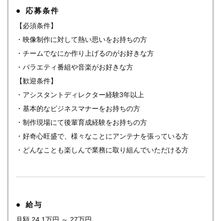
応募条件
【必須条件】
・映像制作に対して熱い思いをお持ちの方
・チームでなにか作り上げるのがお好きな方
・バラエティ番組や音楽がお好きな方
【歓迎条件】
・アシスタントディレクター経験3年以上
・基本的なビジネスマナーをお持ちの方
・制作現場にて後輩育成経験をお持ちの方
・好奇心旺盛で、様々なことにアンテナを張っている方
・どんなことも楽しんで業務に取り組んでいただける方
給与
月額 24.1万円 ～ 27万円