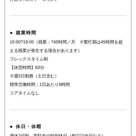
就業時間
10:00?19:00（残業：?45時間／月 ※繁忙期は45時間を超
える残業が発生する場合があります）
フレックスタイム制
【休憩時間】60分
※週5日勤務（土日含む）
標準労働時間：1日あたり8時間
コアタイムなし
休日・休暇
週休2日制、常駐先の特別休日（創立記念日など）