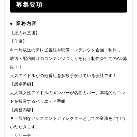
募集要項
業務内容
【雇入れ直後】
【仕事】
キー局放送のテレビ番組や映像コンテンツを企画・制作し、
放送・配信向けのコンテンツづくりを行う制作会社でのAD募
集！！
人気アイドルがの冠番組を多数手がけている会社です！
【想定番組】
大人気女性アイドルのメンバーが名曲カバー、本格的なコン
トを披露するバラエティ番組
【業務内容】
▼一般的なアシスタントディレクターとしての業務をご担当
いただきます。
・リサーチ