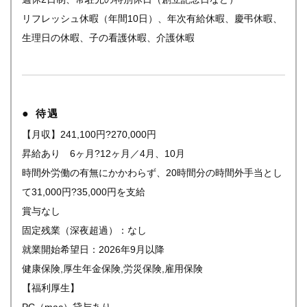
リフレッシュ休暇（年間10日）、年次有給休暇、慶弔休暇、
生理日の休暇、子の看護休暇、介護休暇
待遇
【月収】241,100円?270,000円
昇給あり 6ヶ月?12ヶ月／4月、10月
時間外労働の有無にかかわらず、20時間分の時間外手当とし
て31,000円?35,000円を支給
賞与なし
固定残業（深夜超過）：なし
就業開始希望日：2026年9月以降
健康保険,厚生年金保険,労災保険,雇用保険
【福利厚生】