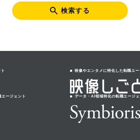
検索する
ント
映像やエンタメに特化した転職エー
職エージェント
データ・AI領域特化の転職エージ