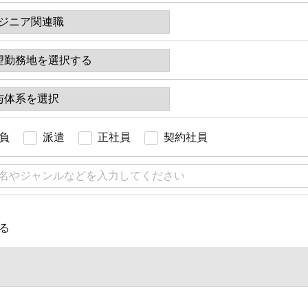
負
派遣
正社員
契約社員
る