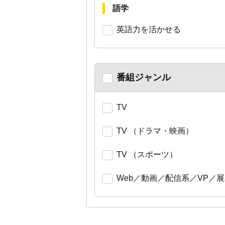
語学
英語力を活かせる
番組ジャンル
TV
TV （ドラマ・映画）
TV （スポーツ）
Web／動画／配信系／VP／