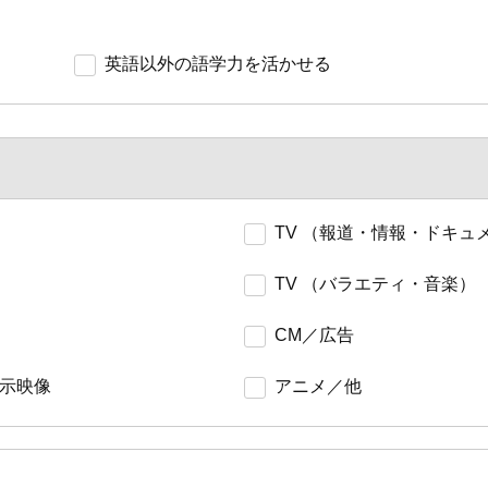
英語以外の語学力を活かせる
TV （報道・情報・ドキュ
TV （バラエティ・音楽）
CM／広告
展示映像
アニメ／他