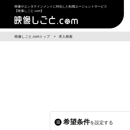
映像やエンタテインメントに特化した転職エージェントサービス
【映像しごと.com】
映像しごと.comトップ
求人検索
希望条件
を設定する