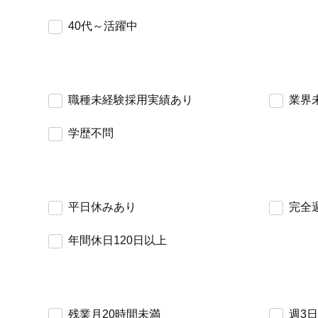
40代～活躍中
職種未経験採用実績あり
業界
学歴不問
平日休みあり
完全
年間休日120日以上
残業月20時間未満
週3