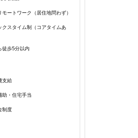
リモートワーク（居住地問わず）
ックスタイム制（コアタイムあ
ら徒歩5分以内
費支給
補助・住宅手当
金制度