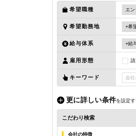
希望職種
希望勤務地
給与体系
雇用形態
請
キーワード
更に詳しい条件
を設定す
こだわり検索
会社の特徴