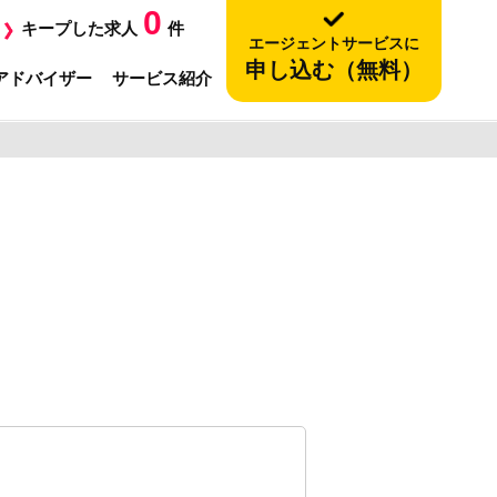
0
キープした求人
件
エージェントサービスに
申し込む（無料）
アドバイザー
サービス紹介