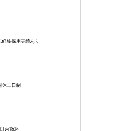
未経験採用実績あり
週休二日制
日以内勤務