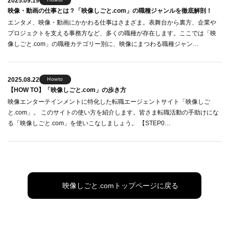
2025.09.19
映像・動画の仕事とは？「映像しごと.com」の職種ジャンルを徹底解剖！
エンタメ、映像・動画にかかわる仕事はさまざま。表舞台から裏方、企業や
プロジェクトを支える事務方など、多くの職種が存在します。ここでは「映
像しごと.com」の職種カテゴリー別に、映像にまつわる職種ジャン…
2025.08.22
Howto
【HOW TO】「映像しごと.com」の歩き方
映像エンターテインメントに特化した転職エージェントサイト「映像しご
と.com」。 このサイトの使い方を紹介します。皆さま転職活動の手助けにな
る「映像しごと.com」を使いこなしましょう。 【STEP0…
映像しごと.comトップページに戻る